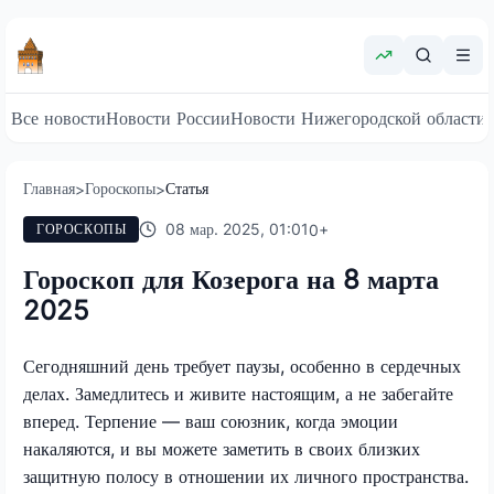
Все новости
Новости России
Новости Нижегородской области
Главная
Гороскопы
Статья
>
>
08 мар. 2025, 01:01
0
+
ГОРОСКОПЫ
Гороскоп для Козерога на 8 марта
2025
Сегодняшний день требует паузы, особенно в сердечных
делах. Замедлитесь и живите настоящим, а не забегайте
вперед. Терпение — ваш союзник, когда эмоции
накаляются, и вы можете заметить в своих близких
защитную полосу в отношении их личного пространства.