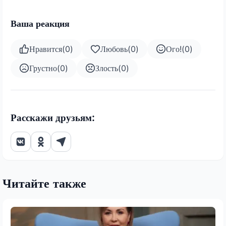
Ваша реакция
Нравится
(
0
)
Любовь
(
0
)
Ого!
(
0
)
Грустно
(
0
)
Злость
(
0
)
Расскажи друзьям:
Читайте также