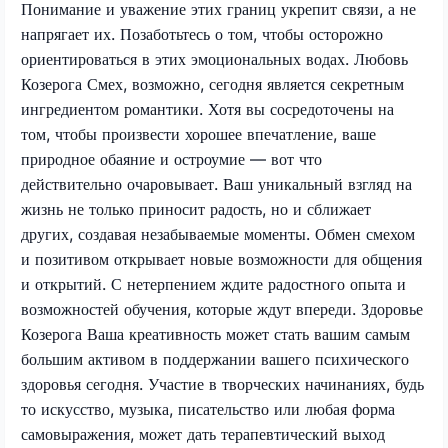
Понимание и уважение этих границ укрепит связи, а не
напрягает их. Позаботьтесь о том, чтобы осторожно
ориентироваться в этих эмоциональных водах. Любовь
Козерога Смех, возможно, сегодня является секретным
ингредиентом романтики. Хотя вы сосредоточены на
том, чтобы произвести хорошее впечатление, ваше
природное обаяние и остроумие — вот что
действительно очаровывает. Ваш уникальный взгляд на
жизнь не только приносит радость, но и сближает
других, создавая незабываемые моменты. Обмен смехом
и позитивом открывает новые возможности для общения
и открытий. С нетерпением ждите радостного опыта и
возможностей обучения, которые ждут впереди. Здоровье
Козерога Ваша креативность может стать вашим самым
большим активом в поддержании вашего психического
здоровья сегодня. Участие в творческих начинаниях, будь
то искусство, музыка, писательство или любая форма
самовыражения, может дать терапевтический выход