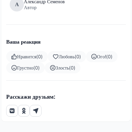
Александр Семенов
А
Автор
Ваша реакция
Нравится
(
0
)
Любовь
(
0
)
Ого!
(
0
)
Грустно
(
0
)
Злость
(
0
)
Расскажи друзьям: