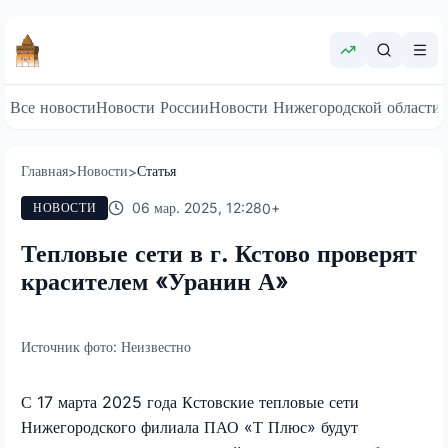
Все новости
Новости России
Новости Нижегородской области
Главная
Новости
Статья
>
>
06 мар. 2025, 12:28
0
+
НОВОСТИ
Тепловые сети в г. Кстово проверят
красителем «Уранин А»
Источник фото:
Неизвестно
С 17 марта 2025 года Кстовские тепловые сети
Нижегородского филиала ПАО «Т Плюс» будут