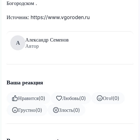
Богородском .
Источник: https://www.vgoroden.ru
Александр Семенов
А
Автор
Ваша реакция
Нравится
(
0
)
Любовь
(
0
)
Ого!
(
0
)
Грустно
(
0
)
Злость
(
0
)