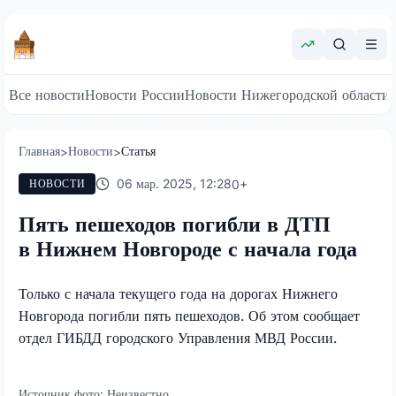
Все новости
Новости России
Новости Нижегородской области
Главная
Новости
Статья
>
>
06 мар. 2025, 12:28
0
+
НОВОСТИ
Пять пешеходов погибли в ДТП
в Нижнем Новгороде с начала года
Только с начала текущего года на дорогах Нижнего
Новгорода погибли пять пешеходов. Об этом сообщает
отдел ГИБДД городского Управления МВД России.
Источник фото:
Неизвестно