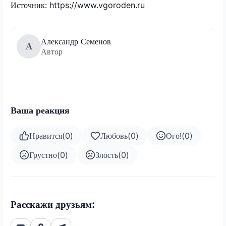
Источник: https://www.vgoroden.ru
Александр Семенов
А
Автор
Ваша реакция
Нравится
(
0
)
Любовь
(
0
)
Ого!
(
0
)
Грустно
(
0
)
Злость
(
0
)
Расскажи друзьям: