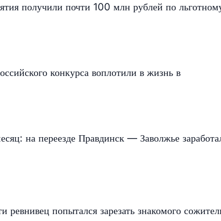
ятия получили почти 100 млн рублей по льготном
оссийского конкурса воплотили в жизнь в
есяц: на переезде Правдинск — Заволжье заработа
и ревнивец попытался зарезать знакомого сожите