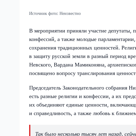
Источник фото:
Неизвестно
В мероприятии приняли участие депутаты, 
конфессий, а также молодые парламентарии,
сохранения традиционных ценностей. Религи
в защиту русской земли в разный период вр
Невского, Вардана Мамиконяна, архиеписк
посвящено вопросу транслирования ценност
Председатель Законодательного собрания Ни
есть разные религии и конфессии, а их пре
их объединяют единые ценности, включающие
и справедливость, а также любовь к ближне
Так было несколько тысяч лет назад, сей