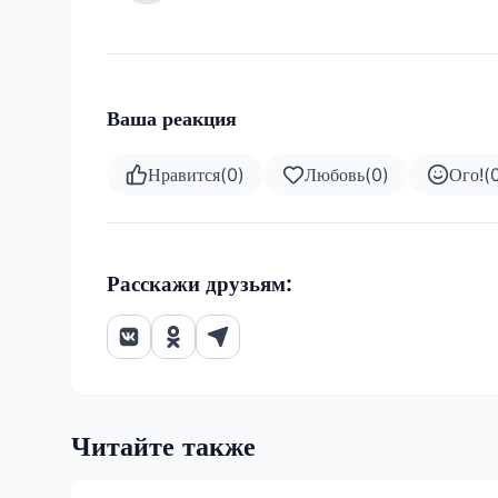
Ваша реакция
Нравится
(
0
)
Любовь
(
0
)
Ого!
(
Расскажи друзьям:
Читайте также