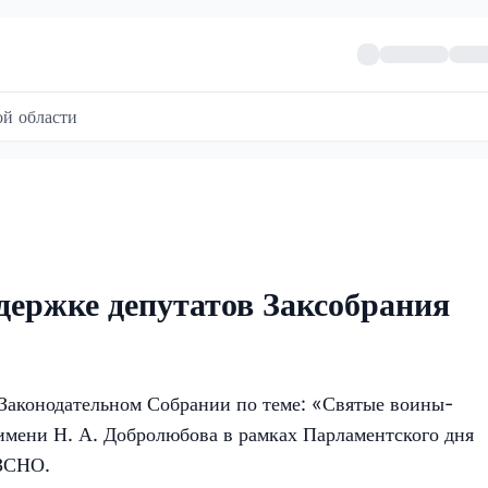
й области
ержке депутатов Заксобрания
Законодательном Собрании по теме: «Святые воины-
мени Н. А. Добролюбова в рамках Парламентского дня
 ЗСНО.