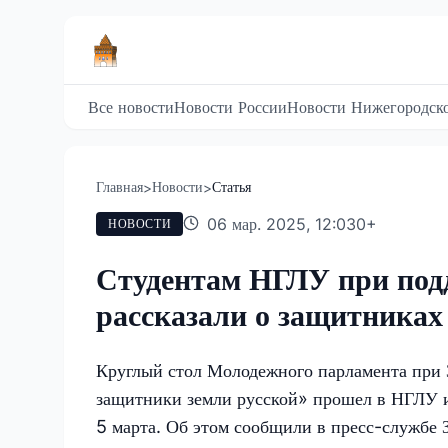
Все новости
Новости России
Новости Нижегородско
Главная
Новости
Статья
>
>
06 мар. 2025, 12:03
0
+
НОВОСТИ
Студентам НГЛУ при подд
рассказали о защитниках
Круглый стол Молодежного парламента при 
защитники земли русской» прошел в НГЛУ и
5 марта. Об этом сообщили в пресс-службе