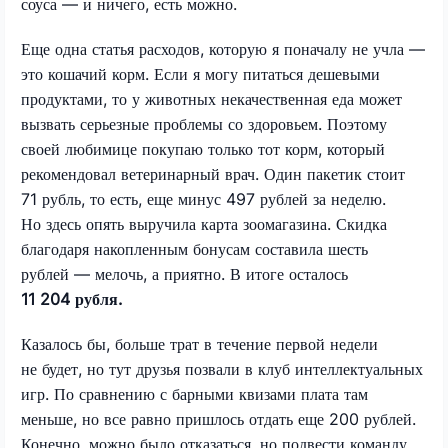
соуса — и ничего, есть можно.
Еще одна статья расходов, которую я поначалу не учла —
это кошачий корм. Если я могу питаться дешевыми
продуктами, то у животных некачественная еда может
вызвать серьезные проблемы со здоровьем. Поэтому
своей любимице покупаю только тот корм, который
рекомендовал ветеринарный врач. Один пакетик стоит
71 рубль, то есть, еще минус 497 рублей за неделю.
Но здесь опять выручила карта зоомагазина. Скидка
благодаря накопленным бонусам составила шесть
рублей — мелочь, а приятно. В итоге осталось
11 204 рубля.
Казалось бы, больше трат в течение первой недели
не будет, но тут друзья позвали в клуб интеллектуальных
игр. По сравнению с барными квизами плата там
меньше, но все равно пришлось отдать еще 200 рублей.
Конечно, можно было отказаться, но подвести команду