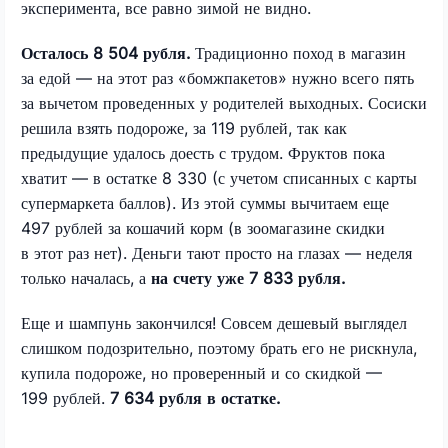
эксперимента, все равно зимой не видно.
Осталось 8 504 рубля.
Традиционно поход в магазин
за едой — на этот раз «бомжпакетов» нужно всего пять
за вычетом проведенных у родителей выходных. Сосиски
решила взять подороже, за 119 рублей, так как
предыдущие удалось доесть с трудом. Фруктов пока
хватит — в остатке 8 330 (с учетом списанных с карты
супермаркета баллов). Из этой суммы вычитаем еще
497 рублей за кошачий корм (в зоомагазине скидки
в этот раз нет). Деньги тают просто на глазах — неделя
только началась, а
на счету уже 7 833 рубля.
Еще и шампунь закончился! Совсем дешевый выглядел
слишком подозрительно, поэтому брать его не рискнула,
купила подороже, но проверенный и со скидкой —
199 рублей.
7 634 рубля в остатке.