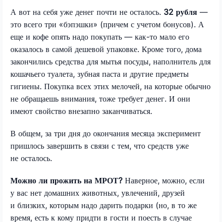
А вот на себя уже денег почти не осталось.
32 рубля
—
это всего три «бэпэшки» (причем с учетом бонусов). А
еще и кофе опять надо покупать — как-то мало его
оказалось в самой дешевой упаковке. Кроме того, дома
закончились средства для мытья посуды, наполнитель для
кошачьего туалета, зубная паста и другие предметы
гигиены. Покупка всех этих мелочей, на которые обычно
не обращаешь внимания, тоже требует денег. И они
имеют свойство внезапно заканчиваться.
В общем, за три дня до окончания месяца эксперимент
пришлось завершить в связи с тем, что средств уже
не осталось.
Можно ли прожить на МРОТ?
Наверное, можно, если
у вас нет домашних животных, увлечений, друзей
и близких, которым надо дарить подарки (но, в то же
время, есть к кому придти в гости и поесть в случае