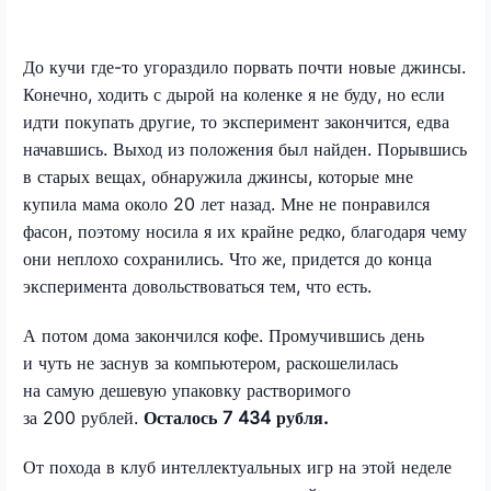
До кучи где-то угораздило порвать почти новые джинсы.
Конечно, ходить с дырой на коленке я не буду, но если
идти покупать другие, то эксперимент закончится, едва
начавшись. Выход из положения был найден. Порывшись
в старых вещах, обнаружила джинсы, которые мне
купила мама около 20 лет назад. Мне не понравился
фасон, поэтому носила я их крайне редко, благодаря чему
они неплохо сохранились. Что же, придется до конца
эксперимента довольствоваться тем, что есть.
А потом дома закончился кофе. Промучившись день
и чуть не заснув за компьютером, раскошелилась
на самую дешевую упаковку растворимого
за 200 рублей.
Осталось 7 434 рубля.
От похода в клуб интеллектуальных игр на этой неделе