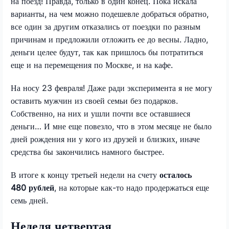
на поезд! Правда, только в один конец. Пока искала
варианты, на чем можно подешевле добраться обратно,
все один за другим отказались от поездки по разным
причинам и предложили отложить ее до весны. Ладно,
деньги целее будут, так как пришлось бы потратиться
еще и на перемещения по Москве, и на кафе.
На носу 23 февраля! Даже ради эксперимента я не могу
оставить мужчин из своей семьи без подарков.
Собственно, на них и ушли почти все оставшиеся
деньги… И мне еще повезло, что в этом месяце не было
дней рождения ни у кого из друзей и близких, иначе
средства бы закончились намного быстрее.
В итоге к концу третьей недели на счету
осталось
480 рублей
, на которые как-то надо продержаться еще
семь дней.
Неделя четвертая