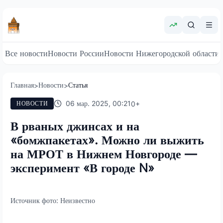
Все новости
Новости России
Новости Нижегородской области
Главная
Новости
Статья
>
>
06 мар. 2025, 00:21
0
+
НОВОСТИ
В рваных джинсах и на
«бомжпакетах». Можно ли выжить
на МРОТ в Нижнем Новгороде —
эксперимент «В городе N»
Источник фото:
Неизвестно