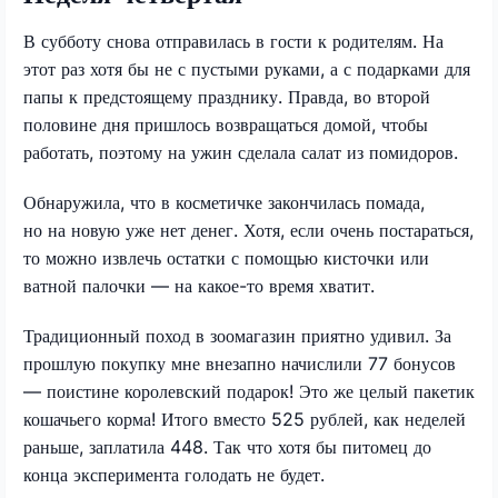
В субботу снова отправилась в гости к родителям. На
этот раз хотя бы не с пустыми руками, а с подарками для
папы к предстоящему празднику. Правда, во второй
половине дня пришлось возвращаться домой, чтобы
работать, поэтому на ужин сделала салат из помидоров.
Обнаружила, что в косметичке закончилась помада,
но на новую уже нет денег. Хотя, если очень постараться,
то можно извлечь остатки с помощью кисточки или
ватной палочки — на какое-то время хватит.
Традиционный поход в зоомагазин приятно удивил. За
прошлую покупку мне внезапно начислили 77 бонусов
— поистине королевский подарок! Это же целый пакетик
кошачьего корма! Итого вместо 525 рублей, как неделей
раньше, заплатила 448. Так что хотя бы питомец до
конца эксперимента голодать не будет.