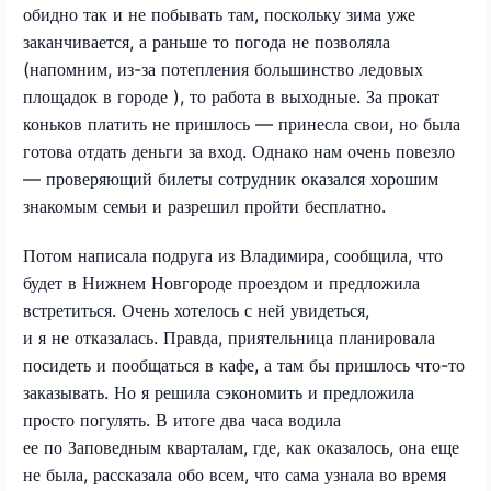
обидно так и не побывать там, поскольку зима уже
заканчивается, а раньше то погода не позволяла
(напомним, из-за потепления большинство ледовых
площадок в городе ), то работа в выходные. За прокат
коньков платить не пришлось — принесла свои, но была
готова отдать деньги за вход. Однако нам очень повезло
— проверяющий билеты сотрудник оказался хорошим
знакомым семьи и разрешил пройти бесплатно.
Потом написала подруга из Владимира, сообщила, что
будет в Нижнем Новгороде проездом и предложила
встретиться. Очень хотелось с ней увидеться,
и я не отказалась. Правда, приятельница планировала
посидеть и пообщаться в кафе, а там бы пришлось что-то
заказывать. Но я решила сэкономить и предложила
просто погулять. В итоге два часа водила
ее по Заповедным кварталам, где, как оказалось, она еще
не была, рассказала обо всем, что сама узнала во время