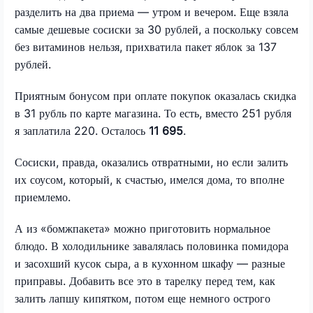
разделить на два приема — утром и вечером. Еще взяла
самые дешевые сосиски за 30 рублей, а поскольку совсем
без витаминов нельзя, прихватила пакет яблок за 137
рублей.
Приятным бонусом при оплате покупок оказалась скидка
в 31 рубль по карте магазина. То есть, вместо 251 рубля
я заплатила 220. Осталось
11 695
.
Сосиски, правда, оказались отвратными, но если залить
их соусом, который, к счастью, имелся дома, то вполне
приемлемо.
А из «бомжпакета» можно приготовить нормальное
блюдо. В холодильнике завалялась половинка помидора
и засохший кусок сыра, а в кухонном шкафу — разные
приправы. Добавить все это в тарелку перед тем, как
залить лапшу кипятком, потом еще немного острого