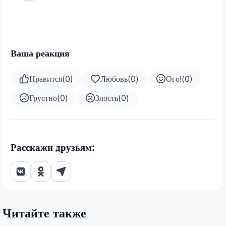
Ваша реакция
Нравится
(
0
)
Любовь
(
0
)
Ого!
(
0
)
Грустно
(
0
)
Злость
(
0
)
Расскажи друзьям:
Читайте также