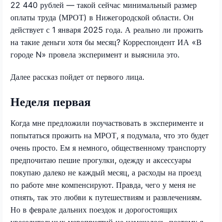
22 440 рублей — такой сейчас минимальный размер
оплаты труда (МРОТ) в Нижегородской области. Он
действует с 1 января 2025 года. А реально ли прожить
на такие деньги хотя бы месяц? Корреспондент ИА «В
городе N» провела эксперимент и выяснила это.
Далее рассказ пойдет от первого лица.
Неделя первая
Когда мне предложили поучаствовать в эксперименте и
попытаться прожить на МРОТ, я подумала, что это будет
очень просто. Ем я немного, общественному транспорту
предпочитаю пешие прогулки, одежду и аксессуары
покупаю далеко не каждый месяц, а расходы на проезд
по работе мне компенсируют. Правда, чего у меня не
отнять, так это любви к путешествиям и развлечениям.
Но в феврале дальних поездок и дорогостоящих
увеселительных мероприятий не намечалось, поэтому я