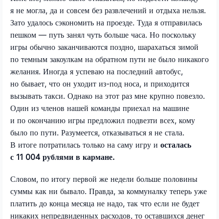
я не могла, да и совсем без развлечений и отдыха нельзя.
Зато удалось сэкономить на проезде. Туда я отправилась
пешком — путь занял чуть больше часа. Но поскольку
игры обычно заканчиваются поздно, шарахаться зимой
по темным закоулкам на обратном пути не было никакого
желания. Иногда я успеваю на последний автобус,
но бывает, что он уходит из-под носа, и приходится
вызывать такси. Однако на этот раз мне крупно повезло.
Один из членов нашей команды приехал на машине
и по окончанию игры предложил подвезти всех, кому
было по пути. Разумеется, отказываться я не стала.
В итоге потратилась только на саму игру и
осталась
с 11 004 рублями в кармане.
Словом, по итогу первой же недели больше половины
суммы как ни бывало. Правда, за коммуналку теперь уже
платить до конца месяца не надо, так что если не будет
никаких непредвиденных расходов, то оставшихся денег