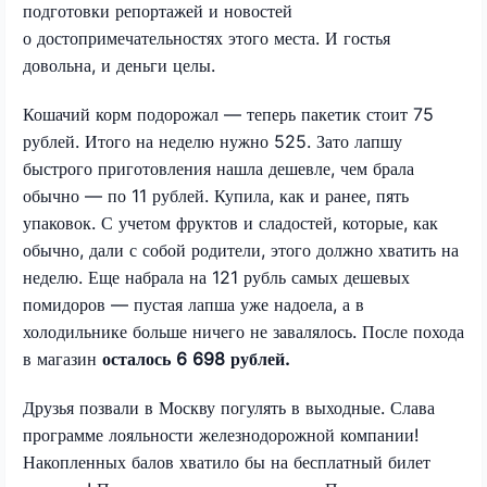
подготовки репортажей и новостей
о достопримечательностях этого места. И гостья
довольна, и деньги целы.
Кошачий корм подорожал — теперь пакетик стоит 75
рублей. Итого на неделю нужно 525. Зато лапшу
быстрого приготовления нашла дешевле, чем брала
обычно — по 11 рублей. Купила, как и ранее, пять
упаковок. С учетом фруктов и сладостей, которые, как
обычно, дали с собой родители, этого должно хватить на
неделю. Еще набрала на 121 рубль самых дешевых
помидоров — пустая лапша уже надоела, а в
холодильнике больше ничего не завалялось. После похода
в магазин
осталось 6 698 рублей.
Друзья позвали в Москву погулять в выходные. Слава
программе лояльности железнодорожной компании!
Накопленных балов хватило бы на бесплатный билет