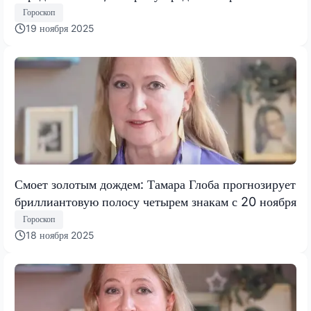
испытание, меняющее все
Гороскоп
19 ноября 2025
Смоет золотым дождем: Тамара Глоба прогнозирует
бриллиантовую полосу четырем знакам с 20 ноября
Гороскоп
18 ноября 2025