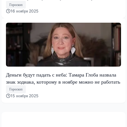
Тамары Глобы
Гороскоп
16 ноября 2025
Деньги будут падать с неба: Тамара Глоба назвала
знак зодиака, которому в ноябре можно не работать
Гороскоп
15 ноября 2025