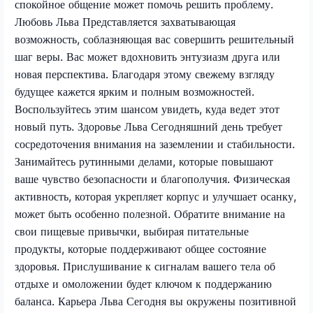
спокойное общение может помочь решить проблему.
Любовь Льва Представляется захватывающая
возможность, соблазняющая вас совершить решительный
шаг веры. Вас может вдохновить энтузиазм друга или
новая перспектива. Благодаря этому свежему взгляду
будущее кажется ярким и полным возможностей.
Воспользуйтесь этим шансом увидеть, куда ведет этот
новый путь. Здоровье Льва Сегодняшний день требует
сосредоточения внимания на заземлении и стабильности.
Занимайтесь рутинными делами, которые повышают
ваше чувство безопасности и благополучия. Физическая
активность, которая укрепляет корпус и улучшает осанку,
может быть особенно полезной. Обратите внимание на
свои пищевые привычки, выбирая питательные
продукты, которые поддерживают общее состояние
здоровья. Прислушивание к сигналам вашего тела об
отдыхе и омоложении будет ключом к поддержанию
баланса. Карьера Льва Сегодня вы окружены позитивной