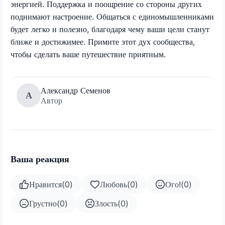
энергией. Поддержка и поощрение со стороны других
поднимают настроение. Общаться с единомышленниками
будет легко и полезно, благодаря чему ваши цели станут
ближе и достижимее. Примите этот дух сообщества,
чтобы сделать ваше путешествие приятным.
Александр Семенов
А
Автор
Ваша реакция
Нравится
(
0
)
Любовь
(
0
)
Ого!
(
0
)
Грустно
(
0
)
Злость
(
0
)