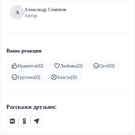
Александр Семенов
А
Автор
Ваша реакция
Нравится
(
0
)
Любовь
(
0
)
Ого!
(
0
)
Грустно
(
0
)
Злость
(
0
)
Расскажи друзьям: