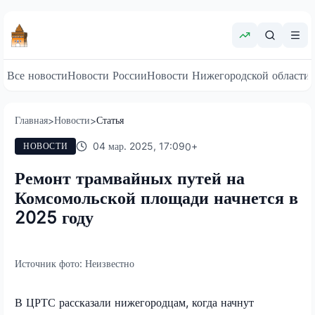
Все новости
Новости России
Новости Нижегородской области
Главная
Новости
Статья
>
>
04 мар. 2025, 17:09
0
+
НОВОСТИ
Ремонт трамвайных путей на
Комсомольской площади начнется в
2025 году
Источник фото:
Неизвестно
В ЦРТС рассказали нижегородцам, когда начнут