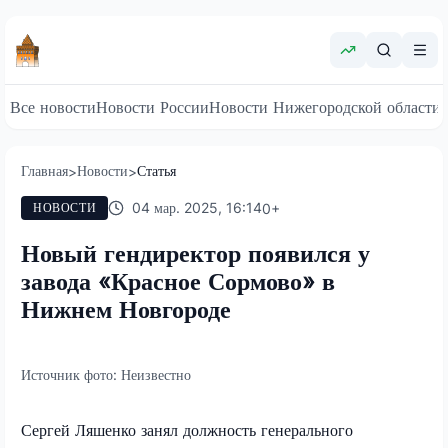
Все новости
Новости России
Новости Нижегородской области
Главная
Новости
Статья
>
>
04 мар. 2025, 16:14
0
+
НОВОСТИ
Новый гендиректор появился у
завода «Красное Сормово» в
Нижнем Новгороде
Источник фото:
Неизвестно
Сергей Ляшенко занял должность генерального