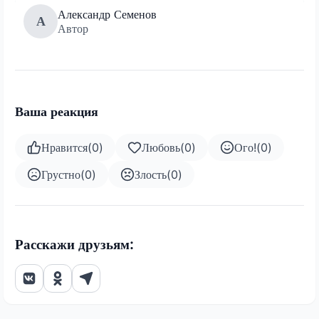
Александр Семенов
А
Автор
Ваша реакция
Нравится
(
0
)
Любовь
(
0
)
Ого!
(
0
)
Грустно
(
0
)
Злость
(
0
)
Расскажи друзьям: