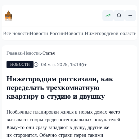
Все новости
Новости России
Новости Нижегородской области
Главная
Новости
Статья
>
>
04 мар. 2025, 15:19
0
+
НОВОСТИ
Нижегородцам рассказали, как
переделать трехкомнатную
квартиру в студию и двушку
Необычные планировки жилья в новых домах часто
вызывают споры среди потенциальных покупателей.
Кому-то они сразу западают в душу, другие же
их сторонятся. Обычно страхи перед такими