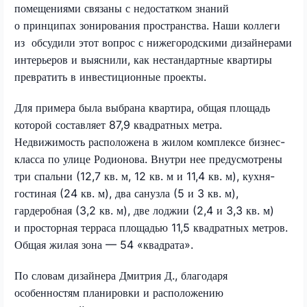
помещениями связаны с недостатком знаний
о принципах зонирования пространства. Наши коллеги
из обсудили этот вопрос с нижегородскими дизайнерами
интерьеров и выяснили, как нестандартные квартиры
превратить в инвестиционные проекты.
Для примера была выбрана квартира, общая площадь
которой составляет 87,9 квадратных метра.
Недвижимость расположена в жилом комплексе бизнес-
класса по улице Родионова. Внутри нее предусмотрены
три спальни (12,7 кв. м, 12 кв. м и 11,4 кв. м), кухня-
гостиная (24 кв. м), два санузла (5 и 3 кв. м),
гардеробная (3,2 кв. м), две лоджии (2,4 и 3,3 кв. м)
и просторная терраса площадью 11,5 квадратных метров.
Общая жилая зона — 54 «квадрата».
По словам дизайнера Дмитрия Д., благодаря
особенностям планировки и расположению