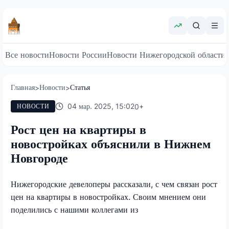
Все новости
Новости России
Новости Нижегородской области
Главная
Новости
Статья
>
>
04 мар. 2025, 15:02
0
+
НОВОСТИ
Рост цен на квартиры в
новостройках объяснили в Нижнем
Новгороде
Нижегородские девелоперы рассказали, с чем связан рост
цен на квартиры в новостройках. Своим мнением они
поделились с нашими коллегами из