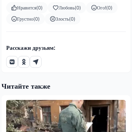
Нравится
(
0
)
Любовь
(
0
)
Ого!
(
0
)
Грустно
(
0
)
Злость
(
0
)
Расскажи друзьям:
Читайте также