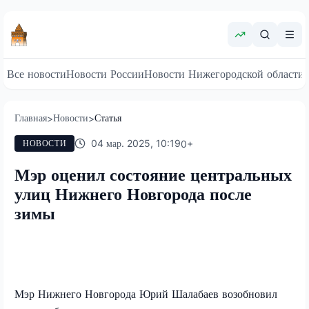
Все новости
Новости России
Новости Нижегородской области
Главная
Новости
Статья
>
>
04 мар. 2025, 10:19
0
+
НОВОСТИ
Мэр оценил состояние центральных
улиц Нижнего Новгорода после
зимы
Мэр Нижнего Новгорода Юрий Шалабаев возобновил