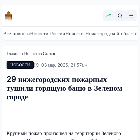
Все новости
Новости России
Новости Нижегородской области
Главная
Новости
Статья
>
>
03 мар. 2025, 21:57
0
+
НОВОСТИ
29 нижегородских пожарных
тушили горящую баню в Зеленом
городе
Крупный пожар произошел на территории Зеленого