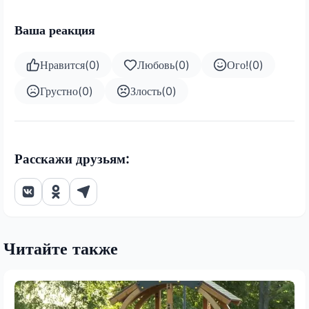
Ваша реакция
Нравится
(
0
)
Любовь
(
0
)
Ого!
(
0
)
Грустно
(
0
)
Злость
(
0
)
Расскажи друзьям:
Читайте также