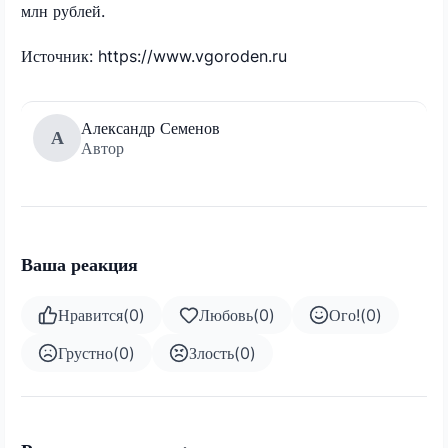
млн рублей.
Источник: https://www.vgoroden.ru
Александр Семенов
А
Автор
Ваша реакция
Нравится
(
0
)
Любовь
(
0
)
Ого!
(
0
)
Грустно
(
0
)
Злость
(
0
)