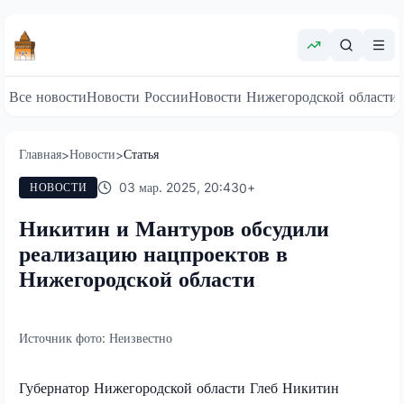
Все новости
Новости России
Новости Нижегородской области
Главная
Новости
Статья
>
>
03 мар. 2025, 20:43
0
+
НОВОСТИ
Никитин и Мантуров обсудили
реализацию нацпроектов в
Нижегородской области
Источник фото:
Неизвестно
Губернатор Нижегородской области Глеб Никитин