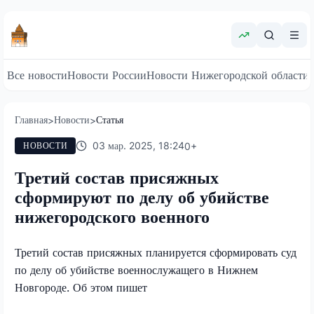
Все новости
Новости России
Новости Нижегородской области
Главная
Новости
Статья
>
>
03 мар. 2025, 18:24
0
+
НОВОСТИ
Третий состав присяжных
сформируют по делу об убийстве
нижегородского военного
Третий состав присяжных планируется сформировать суд
по делу об убийстве военнослужащего в Нижнем
Новгороде. Об этом пишет