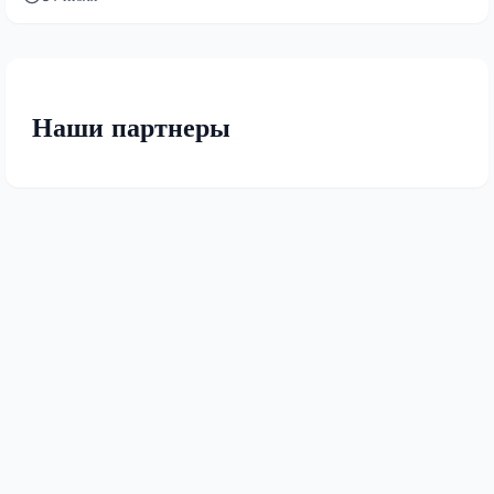
Наши партнеры