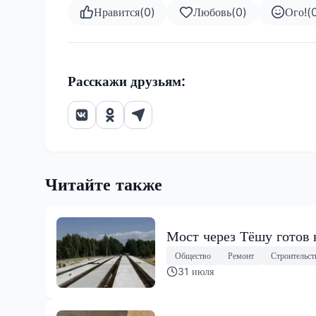
Нравится
(
0
)
Любовь
(
0
)
Ого!
(
Расскажи друзьям:
Читайте также
Мост через Тёшу готов 
Общество
Ремонт
Строительст
31 июля