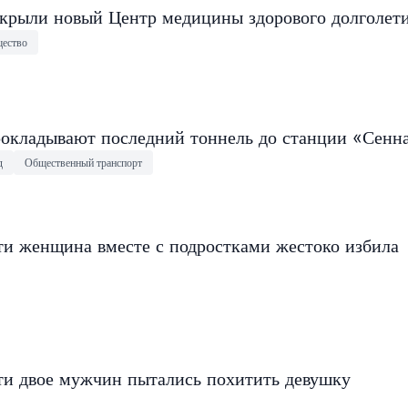
крыли новый Центр медицины здорового долголет
ество
окладывают последний тоннель до станции «Сенн
д
Общественный транспорт
ти женщина вместе с подростками жестоко избила
ти двое мужчин пытались похитить девушку