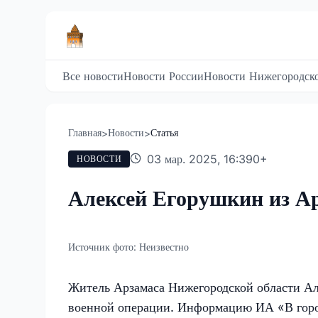
Все новости
Новости России
Новости Нижегородско
Главная
Новости
Статья
>
>
03 мар. 2025, 16:39
0
+
НОВОСТИ
Алексей Егорушкин из Ар
Источник фото:
Неизвестно
Житель Арзамаса Нижегородской области Ал
военной операции. Информацию ИА «В город