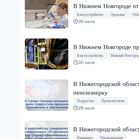
В Нижнем Новгороде от
Благоустройство
Здоровье
Общ
30 июля
В Нижнем Новгороде пр
Благоустройство
Нижний Новгоро
30 июля
В Нижегородской облас
пенсионерку
Подростки
Происшествия
29 июля
В Нижегородской облас
Криминал
Происшествия