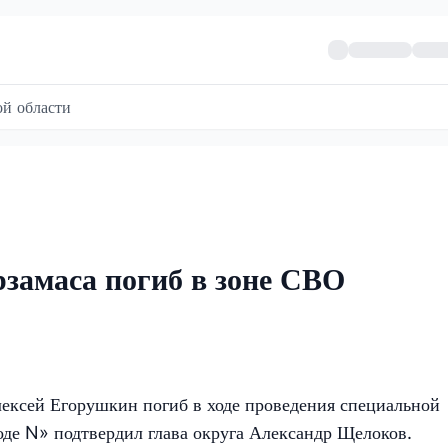
й области
замаса погиб в зоне СВО
ексей Егорушкин погиб в ходе проведения специальной
е N» подтвердил глава округа Александр Щелоков.