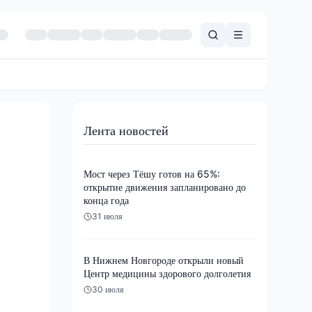
Лента новостей
Мост через Тёшу готов на 65%:
открытие движения запланировано до
конца года
31 июля
В Нижнем Новгороде открыли новый
Центр медицины здорового долголетия
30 июля