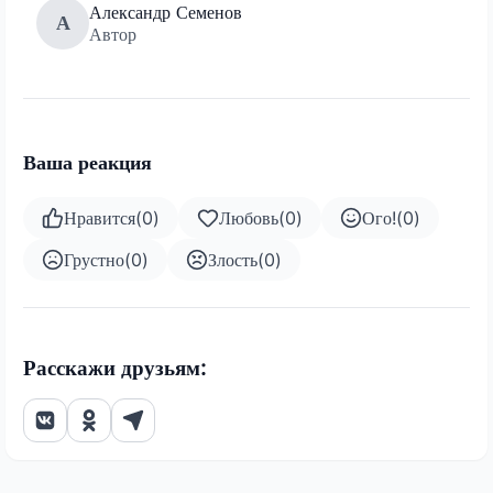
Александр Семенов
А
Автор
Ваша реакция
Нравится
(
0
)
Любовь
(
0
)
Ого!
(
0
)
Грустно
(
0
)
Злость
(
0
)
Расскажи друзьям: