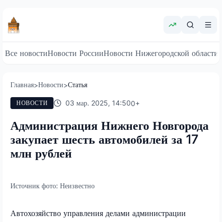
Все новости
Новости России
Новости Нижегородской области
Главная
Новости
Статья
>
>
03 мар. 2025, 14:50
0
+
НОВОСТИ
Администрация Нижнего Новгорода
закупает шесть автомобилей за 17
млн рублей
Источник фото:
Неизвестно
Автохозяйство управления делами администрации