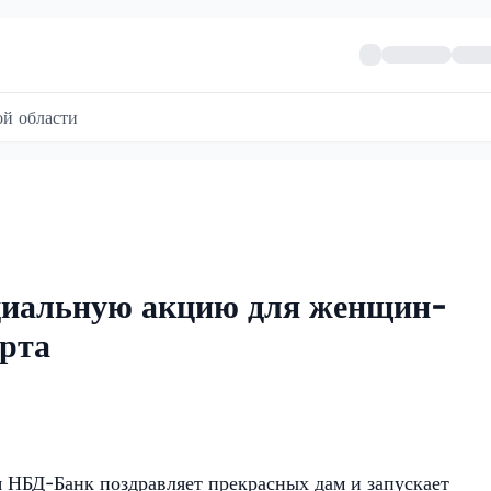
й области
циальную акцию для женщин-
арта
 НБД-Банк поздравляет прекрасных дам и запускает