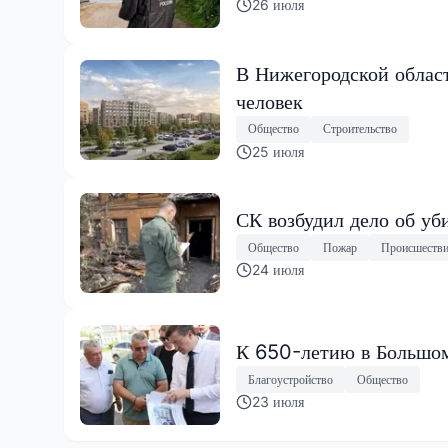
26 июля
В Нижегородской област
человек
Общество
Строительство
25 июля
СК возбудил дело об уб
Общество
Пожар
Происшеств
24 июля
К 650-летию в Большом
Благоустройство
Общество
23 июля