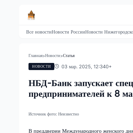
Все новости
Новости России
Новости Нижегородско
Главная
Новости
Статья
>
>
03 мар. 2025, 12:34
0
+
НОВОСТИ
НБД-Банк запускает спе
предпринимателей к 8 м
Источник фото:
Неизвестно
В преддверии Международного женского дня