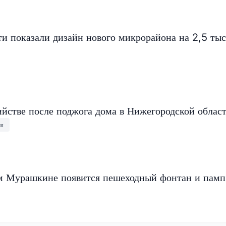
и показали дизайн нового микрорайона на 2,5 ты
ийстве после поджога дома в Нижегородской облас
ия
 Мурашкине появится пешеходный фонтан и памп