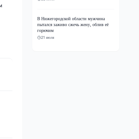
м
В Нижегородской области мужчина
пытался заживо сжечь жену, облив её
горючим
21 июля