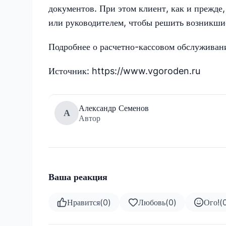
документов. При этом клиент, как и прежде
или руководителем, чтобы решить возникши
Подробнее о расчетно-кассовом обслуживан
Источник: https://www.vgoroden.ru
Александр Семенов
А
Автор
Ваша реакция
Нравится
(
0
)
Любовь
(
0
)
Ого!
(