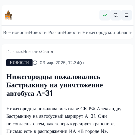
Все новости
Новости России
Новости Нижегородской области
Главная
Новости
Статья
>
>
03 мар. 2025, 12:34
0
+
НОВОСТИ
Нижегородцы пожаловались
Бастрыкину на уничтожение
автобуса А-31
Нижегородцы пожаловались главе СК РФ Александру
Бастрыкину на автобусный маршрут А-31. Они
не согласны с тем, как теперь курсирует транспорт.
Письмо есть в распоряжении ИА «В городе N».