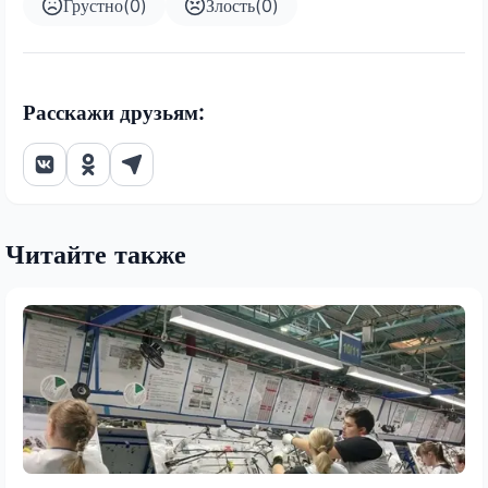
Грустно
(
0
)
Злость
(
0
)
Расскажи друзьям:
Читайте также