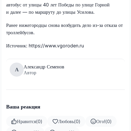
автобус от улицы 40 лет Победы по улице Горной
и далее — по маршруту до улицы Усилова.
Ранее нижегородцы снова возбудить дело из-за отказа от
троллейбусов.
Источник: https://www.vgoroden.ru
Александр Семенов
А
Автор
Ваша реакция
Нравится
(
0
)
Любовь
(
0
)
Ого!
(
0
)