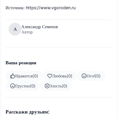
Источник: https://www.vgoroden.ru
Александр Семенов
А
Автор
Ваша реакция
Нравится
(
0
)
Любовь
(
0
)
Ого!
(
0
)
Грустно
(
0
)
Злость
(
0
)
Расскажи друзьям: