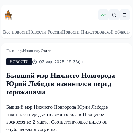
Все новости
Новости России
Новости Нижегородской области
Главная
Новости
Статья
>
>
02 мар. 2025, 19:33
0
+
НОВОСТИ
Бывший мэр Нижнего Новгорода
Юрий Лебедев извинился перед
горожанами
Бывший мэр Нижнего Новгорода Юрий Лебедев
извинился перед жителями города в Прощеное
воскресенье 2 марта. Соответствующее видео он
опубликовал в соцсетях.