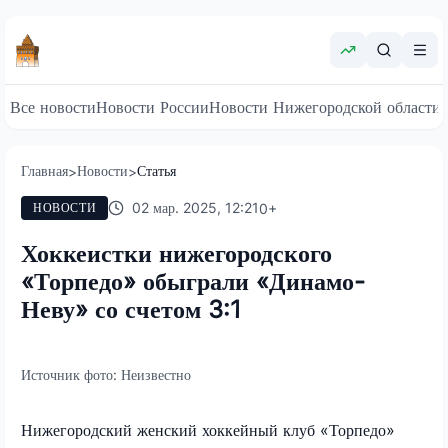
Все новости
Новости России
Новости Нижегородской области
Главная
Новости
Статья
>
>
02 мар. 2025, 12:21
0
+
НОВОСТИ
Хоккеистки нижегородского
«Торпедо» обыграли «Динамо-
Неву» со счетом 3:1
Источник фото:
Неизвестно
Нижегородский женский хоккейный клуб «Торпедо»