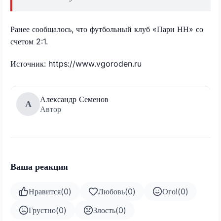
Ранее сообщалось, что футбольный клуб «Пари НН» со
счетом 2:1.
Источник: https://www.vgoroden.ru
Александр Семенов
А
Автор
Ваша реакция
Нравится
(
0
)
Любовь
(
0
)
Ого!
(
0
)
Грустно
(
0
)
Злость
(
0
)