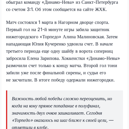
обыграл команду «Динамо-Нева» из Санкт-Петербурга
со счетом 3:1. Об этом сообщается на сайте ЖХК.
Матч состоялся 1 марта в Нагорном дворце спорта.
Первый гол на 21-й минуте игры забила защитник
нижегородского «Торпедо» Алина Малиновская. Затем
нападающая Юлия Кучеренко удвоила счет. В начале
третьего периода еще одну шайбу в ворота соперниц
забросила Елена Зарипова. Хоккеистки «Динамо-Невы»
размочили счет только к концу матча. Второй гол тони
забили уже после финальной сирены, и судьи его
не засчитали. В итоге победу одержали нижегородки.
Важность любой победы сложно переоценить, но
когда на кону прямое попадание в полуфинал,
значимость двух очков зашкаливает. Сегодня
«Торпедо» оказалось на шаг ближе к своей цели, —
отметили в клубе.