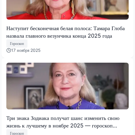
Наступит бесконечная белая полоса: Тамара Глоба
назвала главного везунчика конца 2025 года
Гороскоп
17 ноября 2025
Три знака Зодиака получат шанс изменить свою
жизнь к лучшему в ноябре 2025 — гороскоп
Тамары Глобы
Гороскоп