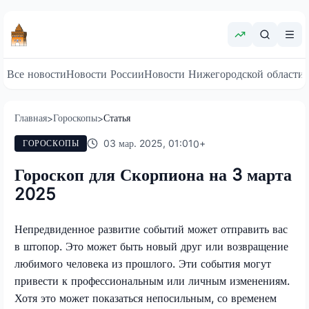
Все новости
Новости России
Новости Нижегородской области
Главная
Гороскопы
Статья
>
>
03 мар. 2025, 01:01
0
+
ГОРОСКОПЫ
Гороскоп для Скорпиона на 3 марта
2025
Непредвиденное развитие событий может отправить вас
в штопор. Это может быть новый друг или возвращение
любимого человека из прошлого. Эти события могут
привести к профессиональным или личным изменениям.
Хотя это может показаться непосильным, со временем