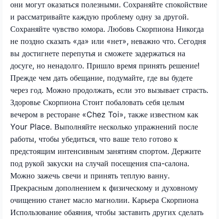
они могут оказаться полезными. Сохраняйте спокойствие
и рассматривайте каждую проблему одну за другой.
Сохраняйте чувство юмора. Любовь Скорпиона Никогда
не поздно сказать «да» или «нет», неважно что. Сегодня
вы достигнете перепутья и сможете задержаться на
досуге, но ненадолго. Пришло время принять решение!
Прежде чем дать обещание, подумайте, где вы будете
через год. Можно продолжать, если это вызывает страсть.
Здоровье Скорпиона Стоит побаловать себя целым
вечером в ресторане «Chez Toi», также известном как
Your Place. Выполняйте несколько упражнений после
работы, чтобы убедиться, что ваше тело готово к
предстоящим интенсивным занятиям спортом. Держите
под рукой закуски на случай посещения спа-салона.
Можно зажечь свечи и принять теплую ванну.
Прекрасным дополнением к физическому и духовному
очищению станет масло магнолии. Карьера Скорпиона
Использование обаяния, чтобы заставить других сделать