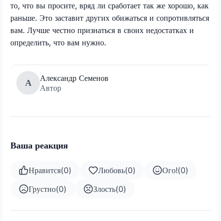
то, что вы просите, вряд ли сработает так же хорошо, как
раньше. Это заставит других обижаться и сопротивляться
вам. Лучше честно признаться в своих недостатках и
определить, что вам нужно.
Александр Семенов
А
Автор
Ваша реакция
Нравится
(
0
)
Любовь
(
0
)
Ого!
(
0
)
Грустно
(
0
)
Злость
(
0
)