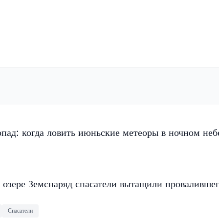
пад: когда ловить июньские метеоры в ночном неб
 озере Земснаряд спасатели вытащили провалившег
Спасатели