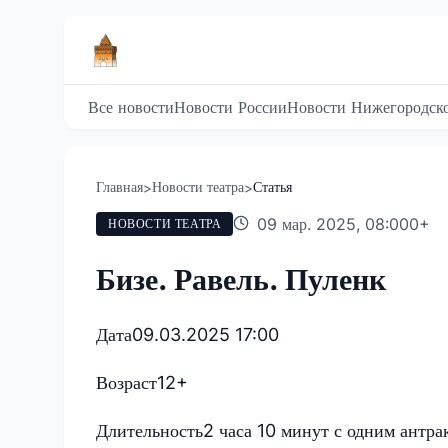
Все новости
Новости России
Новости Нижегородско
Главная
Новости театра
Статья
>
>
09 мар. 2025, 08:00
0
+
НОВОСТИ ТЕАТРА
Бизе. Равель. Пуленк
Дата
09.03.2025 17:00
Возраст
12+
Длительность
2 часа 10 минут с одним антра