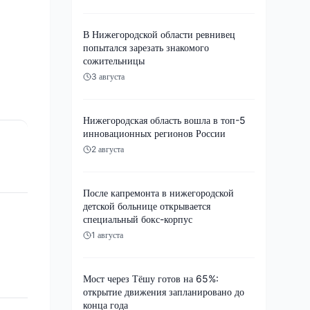
В Нижегородской области ревнивец
попытался зарезать знакомого
сожительницы
3 августа
Нижегородская область вошла в топ-5
инновационных регионов России
2 августа
После капремонта в нижегородской
детской больнице открывается
специальный бокс-корпус
1 августа
Мост через Тёшу готов на 65%:
открытие движения запланировано до
конца года