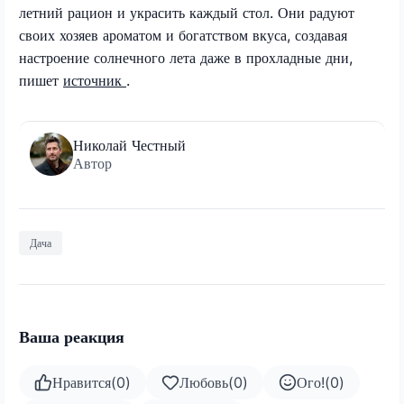
летний рацион и украсить каждый стол. Они радуют
своих хозяев ароматом и богатством вкуса, создавая
настроение солнечного лета даже в прохладные дни,
пишет
источник
.
Николай Честный
Автор
Дача
Ваша реакция
Нравится
(
0
)
Любовь
(
0
)
Ого!
(
0
)