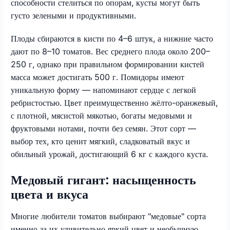
способности стелиться по опорам, кусты могут быть
густо зелеными и продуктивными.
Плоды сбираются в кисти по 4–6 штук, а нижние часто
дают по 8–10 томатов. Вес среднего плода около 200–
250 г, однако при правильном формировании кистей
масса может достигать 500 г. Помидоры имеют
уникальную форму — напоминают сердце с легкой
ребристостью. Цвет преимущественно жёлто-оранжевый,
с плотной, мясистой мякотью, богаты медовыми и
фруктовыми нотами, почти без семян. Этот сорт —
выбор тех, кто ценит мягкий, сладковатый вкус и
обильный урожай, достигающий 6 кг с каждого куста.
Медовый гигант: насыщенность
цвета и вкуса
Многие любители томатов выбирают "медовые" сорта
именно за их удивительно яркий цвет и необычную