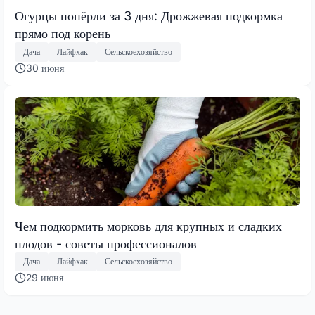
Огурцы попёрли за 3 дня: Дрожжевая подкормка
прямо под корень
Дача
Лайфхак
Сельскоехозяйство
30 июня
Чем подкормить морковь для крупных и сладких
плодов - советы профессионалов
Дача
Лайфхак
Сельскоехозяйство
29 июня