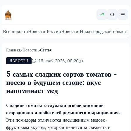
Все новости
Новости России
Новости Нижегородской области
Главная
Новости
Статья
>
>
16 нояб. 2025, 00:20
0
+
НОВОСТИ
5 самых сладких сортов томатов -
посею в будущем сезоне: вкус
напоминает мед
Сладкие томаты заслужили особое внимание
огородников и любителей домашнего выращивания.
Эти помидоры отличаются насыщенным медово-
фруктовым вкусом, который ценится за свежесть и