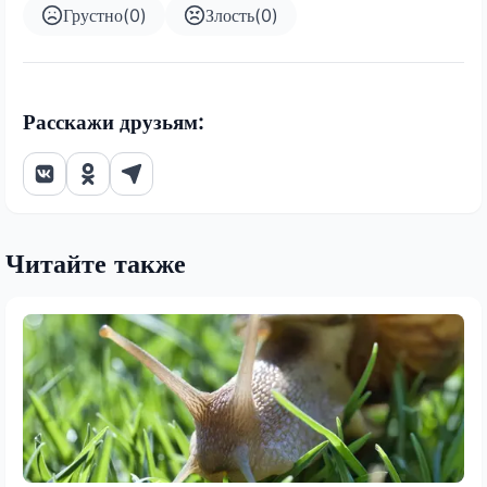
Грустно
(
0
)
Злость
(
0
)
Расскажи друзьям:
Читайте также