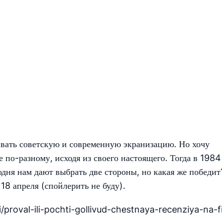
ивать советскую и современную экранизацию. Но хочу
е по-разному, исходя из своего настоящего. Тогда в 198
одня нам дают выбрать две стороны, но какая же победит
18 апреля (спойлерить не буду).
/proval-ili-pochti-gollivud-chestnaya-recenziya-na-f