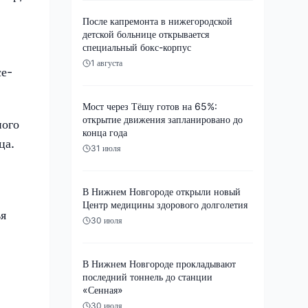
После капремонта в нижегородской
детской больнице открывается
специальный бокс-корпус
1 августа
се-
Мост через Тёшу готов на 65%:
открытие движения запланировано до
ного
конца года
ца.
31 июля
В Нижнем Новгороде открыли новый
Центр медицины здорового долголетия
ья
30 июля
В Нижнем Новгороде прокладывают
последний тоннель до станции
«Сенная»
30 июля