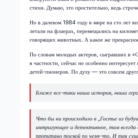
стихи. Думаю, это простительно, ведь строч
Но в далеком 1984 году в мире на сто лет 
летали на флаерах, перемещались на километ
говорящих животных. А какое же прекрасно
По словам молодых актеров, сыгравших в «Ст
в частности, сейчас не особенно интересуе
детей-пионеров. По духу — это совсем друго
Ближе все-таки наша история, наши гер
Что бы ни происходило в „Гостье из буд
интригующее и детективное, там всегда е
пропитано тоской по чему-то. И так су