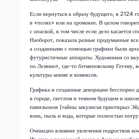
Если вернуться к образу будущего, в 2124 го
в «полях» или на хромокее. В целом говори
с опаской, в том числе если дело касается 
Наоборот, показала разные продуманные все
а созданными с помощью графики были арх
футуристичные аппараты. Художники со вку
по Лезвию», где-то бэтменовскому Готэму, в
культуры аниме и комиксов.
Графика и созданные декорации бесспорно д
в городе, светлом и темном будущем и школ
павильонов (тайны закулисья приоткрыл Эй
вонь, пыль и вода, которые полностью погруз
Очевидно влияние увлечения подростков ко