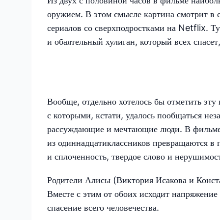
Из двух с половиной часов в фильме наибол
оружием. В этом смысле картина смотрит в 
сериалов со сверхподростками на Netflix. Т
и обаятельный хулиган, который всех спасет,
Вообще, отдельно хотелось бы отметить эту
с которыми, кстати, удалось пообщаться нез
рассуждающие и мечтающие люди. В фильме
из одиннадцатиклассников превращаются в п
и сплоченность, твердое слово и нерушимос
Родители Алисы (Виктория Исакова и Конста
Вместе с этим от обоих исходит напряжение 
спасение всего человечества.