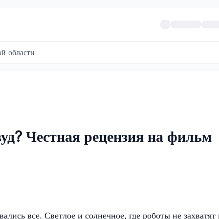
й области
уд? Честная рецензия на фильм
вались все. Светлое и солнечное, где роботы не захватят