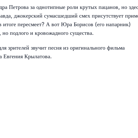
дра Петрова за однотипные роли крутых пацанов, но здес
Правда, джокерский сумасшедший смех присутствует прим
 в итоге пересмеет? А вот Юра Борисов (его напарник)
, но подлого и кровожадного существа.
ля зрителей звучит песня из оригинального фильма
а Евгения Крылатова.