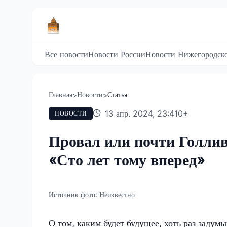
Все новости
Новости России
Новости Нижегородско
Главная
Новости
Статья
>
>
13 апр. 2024, 23:41
0
+
НОВОСТИ
Провал или почти Голлив
«Сто лет тому вперед»
Источник фото:
Неизвестно
О том, каким будет будущее, хоть раз задумы