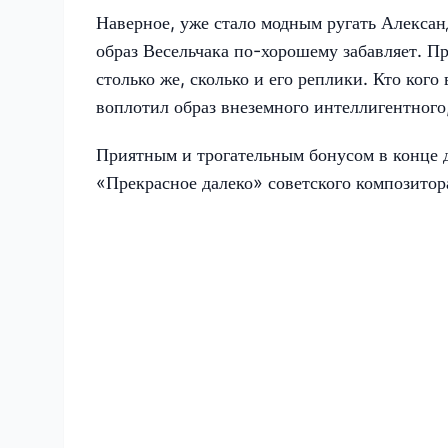
Наверное, уже стало модным ругать Алексан
образ Весельчака по-хорошему забавляет. 
столько же, сколько и его реплики. Кто кого
воплотил образ внеземного интеллигентного
Приятным и трогательным бонусом в конце д
«Прекрасное далеко» советского композитор