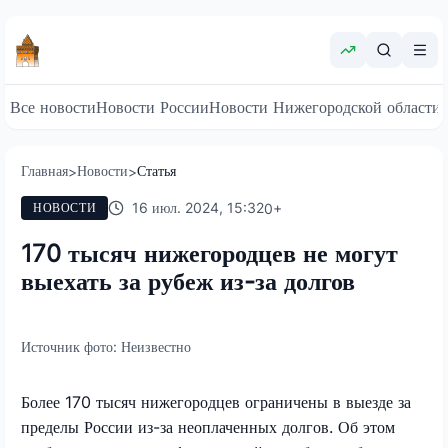
Все новости
Новости России
Новости Нижегородской области
Главная
Новости
Статья
>
>
16 июл. 2024, 15:32
0
+
НОВОСТИ
170 тысяч нижегородцев не могут
выехать за рубеж из-за долгов
Источник фото:
Неизвестно
Более 170 тысяч нижегородцев ограничены в выезде за
пределы России из-за неоплаченных долгов. Об этом