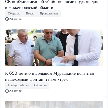
СК возбудил дело об убийстве после поджога дома
в Нижегородской области
Общество
Пожар
Происшествия
24 июля
К 650-летию в Большом Мурашкине появится
пешеходный фонтан и памп-трек
Благоустройство
Общество
23 июля