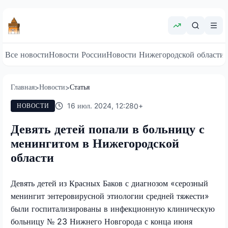
Все новости
Новости России
Новости Нижегородской области
Главная
Новости
Статья
>
>
16 июл. 2024, 12:28
0
+
НОВОСТИ
Девять детей попали в больницу с
менингитом в Нижегородской
области
Девять детей из Красных Баков с диагнозом «серозный
менингит энтеровирусной этиологии средней тяжести»
были госпитализированы в инфекционную клиническую
больницу № 23 Нижнего Новгорода с конца июня