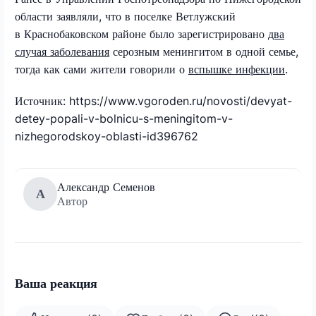
области заявляли, что в поселке Ветлужский
в Краснобаковском районе было зарегистрировано
два
случая заболевания
серозным менингитом в одной семье,
тогда как сами жители говорили о
вспышке инфекции
.
Источник: https://www.vgoroden.ru/novosti/devyat-
detey-popali-v-bolnicu-s-meningitom-v-
nizhegorodskoy-oblasti-id396762
Александр Семенов
А
Автор
Ваша реакция