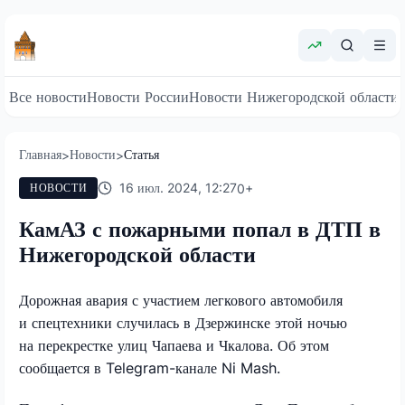
Все новости
Новости России
Новости Нижегородской области
Главная
Новости
Статья
>
>
16 июл. 2024, 12:27
0
+
НОВОСТИ
КамАЗ с пожарными попал в ДТП в
Нижегородской области
Дорожная авария с участием легкового автомобиля
и спецтехники случилась в Дзержинске этой ночью
на перекрестке улиц Чапаева и Чкалова. Об этом
сообщается в Telegram-канале Ni Mash.