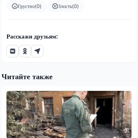
Грустно
(
0
)
Злость
(
0
)
Расскажи друзьям:
Читайте также