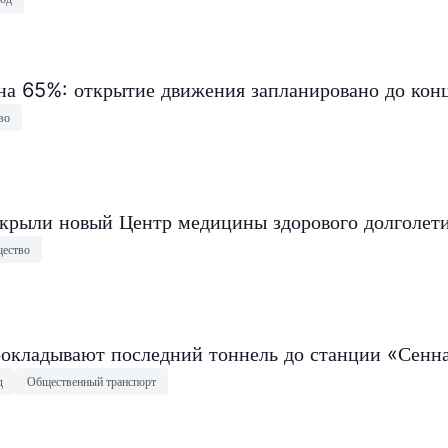
на 65%: открытие движения запланировано до конц
во
крыли новый Центр медицины здорового долголет
ество
окладывают последний тоннель до станции «Сенн
д
Общественный транспорт