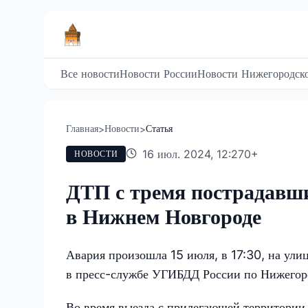
Все новости
Новости России
Новости Нижегородско
Главная
Новости
Статья
>
>
16 июл. 2024, 12:27
0
+
НОВОСТИ
ДТП с тремя пострадавши
в Нижнем Новгороде
Авария произошла 15 июля, в 17:30, на ули
в пресс-службе УГИБДД России по Нижегоро
Во время выезда с прилегающей территории