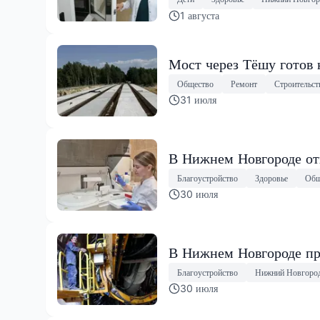
1 августа
Мост через Тёшу готов 
Общество
Ремонт
Строительст
31 июля
В Нижнем Новгороде от
Благоустройство
Здоровье
Общ
30 июля
В Нижнем Новгороде пр
Благоустройство
Нижний Новгоро
30 июля