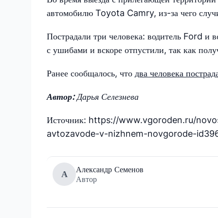
автомобилю Toyota Camry, из-за чего случ
Пострадали три человека: водитель Ford и в
с ушибами и вскоре отпустили, так как пол
Ранее сообщалось, что
два человека пострад
Автор:
Дарья Селезнева
Источник: https://www.vgoroden.ru/novos
avtozavode-v-nizhnem-novgorode-id39
Александр Семенов
А
Автор