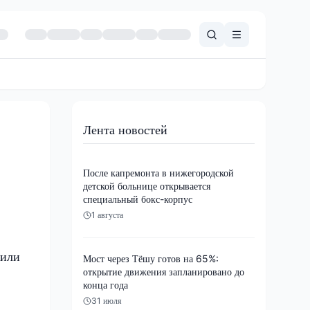
Лента новостей
После капремонта в нижегородской
детской больнице открывается
специальный бокс-корпус
1 августа
щили
Мост через Тёшу готов на 65%:
открытие движения запланировано до
конца года
31 июля