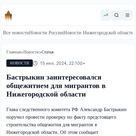
Все новости
Новости России
Новости Нижегородской области
Главная
Новости
Статья
>
>
15 июл. 2024, 22:10
0
+
НОВОСТИ
Бастрыкин заинтересовался
общежитием для мигрантов в
Нижегородской области
Глава следственного комитета РФ Александр Бастрыкин
поручил провести проверку по факту предстоящего
строительства общежития для мигрантов в
Нижегородской области. Об этом сообщает