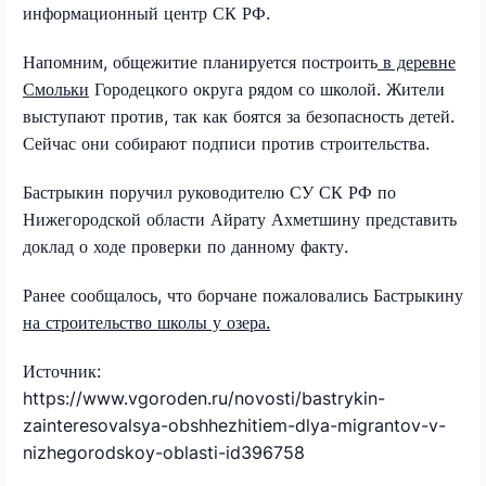
информационный центр СК РФ.
Напомним, общежитие планируется построить
в деревне
Смольки
Городецкого округа рядом со школой. Жители
выступают против, так как боятся за безопасность детей.
Сейчас они собирают подписи против строительства.
Бастрыкин поручил руководителю СУ СК РФ по
Нижегородской области Айрату Ахметшину представить
доклад о ходе проверки по данному факту.
Ранее сообщалось, что борчане пожаловались Бастрыкину
на строительство школы у озера.
Источник:
https://www.vgoroden.ru/novosti/bastrykin-
zainteresovalsya-obshhezhitiem-dlya-migrantov-v-
nizhegorodskoy-oblasti-id396758