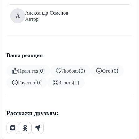
Александр Семенов
А
Автор
Ваша реакция
Нравится
(
0
)
Любовь
(
0
)
Ого!
(
0
)
Грустно
(
0
)
Злость
(
0
)
Расскажи друзьям: