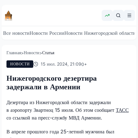
Все новости
Новости России
Новости Нижегородской области
Главная
Новости
Статья
>
>
15 июл. 2024, 21:09
0
+
НОВОСТИ
Нижегородского дезертира
задержали в Армении
Дезертира из Нижегородской области задержали
в аэропорту Звартноц 15 июля. Об этом сообщает
ТАСС
со ссылкой на пресс-службу МВД Армении.
В апреле прошлого года 25-летний мужчина был