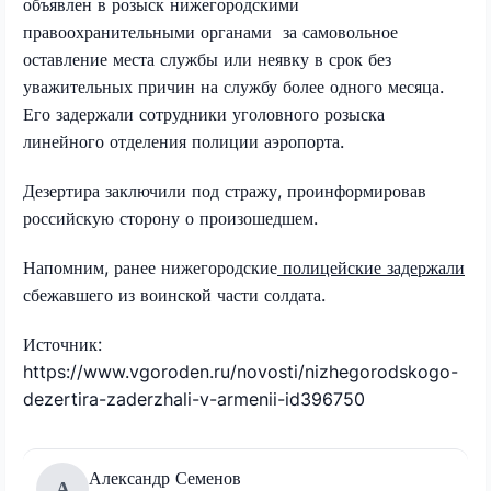
объявлен в розыск нижегородскими
правоохранительными органами за самовольное
оставление места службы или неявку в срок без
уважительных причин на службу более одного месяца.
Его задержали сотрудники уголовного розыска
линейного отделения полиции аэропорта.
Дезертира заключили под стражу, проинформировав
российскую сторону о произошедшем.
Напомним, ранее нижегородские
полицейские задержали
сбежавшего из воинской части солдата.
Источник:
https://www.vgoroden.ru/novosti/nizhegorodskogo-
dezertira-zaderzhali-v-armenii-id396750
Александр Семенов
А