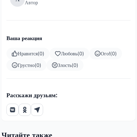
Автор
Ваша реакция
Нравится
(
0
)
Любовь
(
0
)
Ого!
(
0
)
Грустно
(
0
)
Злость
(
0
)
Расскажи друзьям:
Читайте также