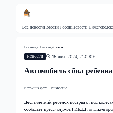
Все новости
Новости России
Новости Нижегородско
Главная
Новости
Статья
>
>
15 июл. 2024, 21:09
0
+
НОВОСТИ
Автомобиль сбил ребенка
Источник фото:
Неизвестно
Десятилетний ребенок пострадал под колеса
сообщает пресс-служба ГИБДД по Нижегород