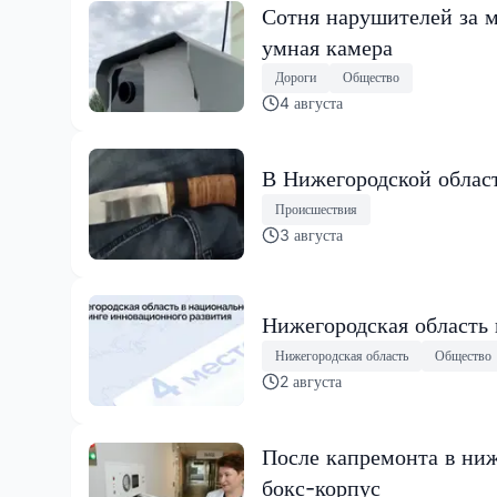
Сотня нарушителей за м
умная камера
Дороги
Общество
4 августа
В Нижегородской област
Происшествия
3 августа
Нижегородская область
Нижегородская область
Общество
2 августа
После капремонта в ниж
бокс-корпус