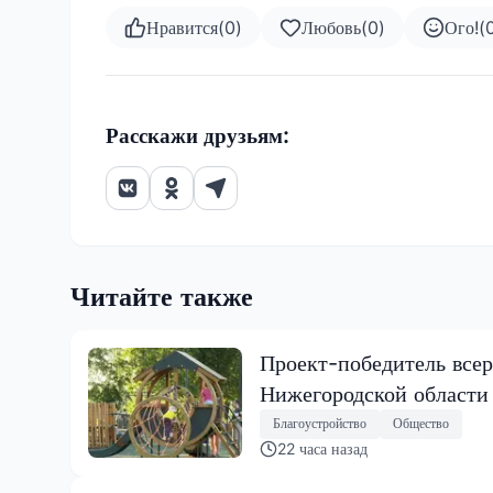
Нравится
(
0
)
Любовь
(
0
)
Ого!
(
Расскажи друзьям:
Читайте также
Проект-победитель всер
Нижегородской области
Благоустройство
Общество
22 часа назад