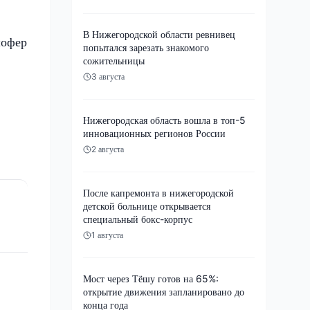
В Нижегородской области ревнивец
шофер
попытался зарезать знакомого
сожительницы
3 августа
Нижегородская область вошла в топ-5
инновационных регионов России
2 августа
После капремонта в нижегородской
детской больнице открывается
специальный бокс-корпус
1 августа
Мост через Тёшу готов на 65%:
открытие движения запланировано до
конца года