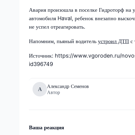
Авария произошла в поселке Гидроторф на у
автомобиля Haval, ребенок внезапно выскоч
не успел отреагировать.
Напомним, пьяный водитель
устроил ДТП
с 
Источник: https://www.vgoroden.ru/novo
id396749
Александр Семенов
А
Автор
Ваша реакция