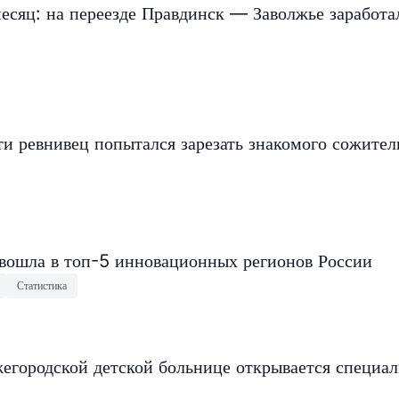
есяц: на переезде Правдинск — Заволжье заработа
и ревнивец попытался зарезать знакомого сожите
 вошла в топ-5 инновационных регионов России
Статистика
егородской детской больнице открывается специа