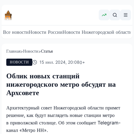
Все новости
Новости России
Новости Нижегородской области
Главная
Новости
Статья
>
>
15 июл. 2024, 20:08
0
+
НОВОСТИ
Облик новых станций
нижегородского метро обсудят на
Архсовете
Архитектурный совет Нижегородской области примет
решение, как будут выглядеть новые станции метро
в приволжской столице. Об этом сообщает Telegram-
канал «Метро НН».