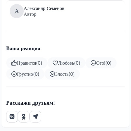
Александр Семенов
А
Автор
Ваша реакция
Нравится
(
0
)
Любовь
(
0
)
Ого!
(
0
)
Грустно
(
0
)
Злость
(
0
)
Расскажи друзьям: