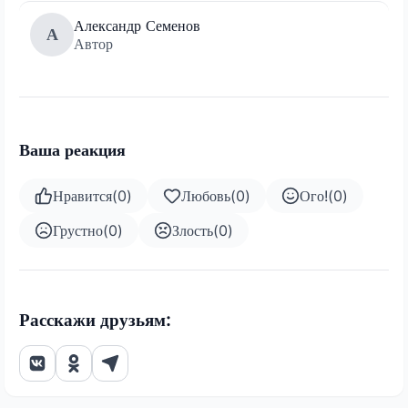
Александр Семенов
А
Автор
Ваша реакция
Нравится
(
0
)
Любовь
(
0
)
Ого!
(
0
)
Грустно
(
0
)
Злость
(
0
)
Расскажи друзьям: