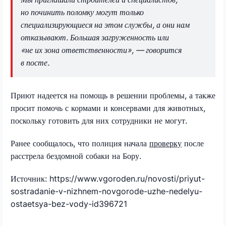
но починить поломку могут только
специализирующиеся на этом службы, а они нам
отказывают. Большая загруженность или
«не их зона ответственности», — говорится
в посте.
Приют надеется на помощь в решении проблемы, а также
просит помочь с кормами и консервами для животных,
поскольку готовить для них сотрудники не могут.
Ранее сообщалось, что полиция начала
проверку
после
расстрела бездомной собаки на Бору.
Источник: https://www.vgoroden.ru/novosti/priyut-
sostradanie-v-nizhnem-novgorode-uzhe-nedelyu-
ostaetsya-bez-vody-id396721