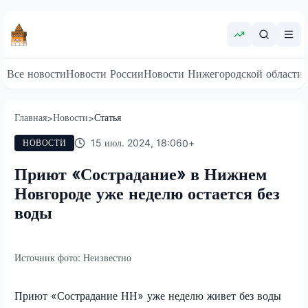
Все новости
Новости России
Новости Нижегородской области
Главная
Новости
Статья
>
>
15 июл. 2024, 18:06
0
+
НОВОСТИ
Приют «Сострадание» в Нижнем
Новгороде уже неделю остается без
воды
Источник фото:
Неизвестно
Приют «Сострадание НН» уже неделю живет без воды