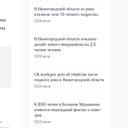
В Нижегородской области из реки
извлекли тело 15-летнего подростка
ены
26 июля
аны
В Нижегородской области показали
дизайн нового микрорайона на 2,5
тысячи человек
25 июля
СК возбудил дело об убийстве после
поджога дома в Нижегородской области
24 июля
К 650-летию в Большом Мурашкине
появится пешеходный фонтан и памп-
трек
,
23 июля