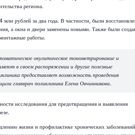
ительства региона.
 млн рублей за два года. В частности, были восстановл
ния, а окна и двери заменены новыми. Также были созд
омонтажные работы.
втоматическое окулитическое тонометрирование и
имеют в своем распоряжении и другие полезные
иклиника предоставляет возможность проведения
щила главврач поликлиника Елена Овчинникова.
ности исследования для предотвращения и выявления
езе.
лению жизни и профилактике хронических заболеваний