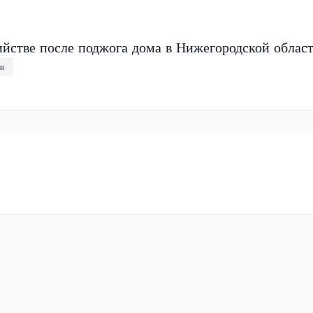
ийстве после поджога дома в Нижегородской облас
ия