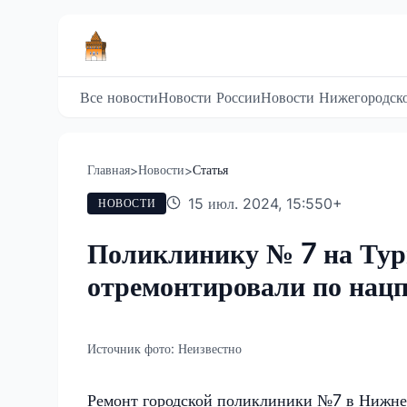
Все новости
Новости России
Новости Нижегородско
Главная
Новости
Статья
>
>
15 июл. 2024, 15:55
0
+
НОВОСТИ
Поликлинику № 7 на Тур
отремонтировали по нац
Источник фото:
Неизвестно
Ремонт городской поликлиники №7 в Нижне