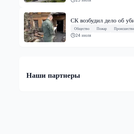
СК возбудил дело об уб
Общество
Пожар
Происшеств
24 июля
Наши партнеры