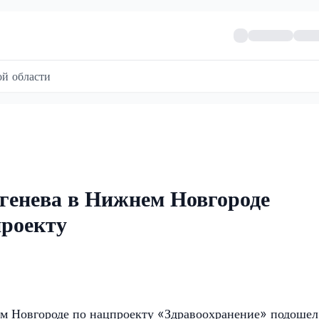
й области
генева в Нижнем Новгороде
проекту
м Новгороде по нацпроекту «Здравоохранение» подошел