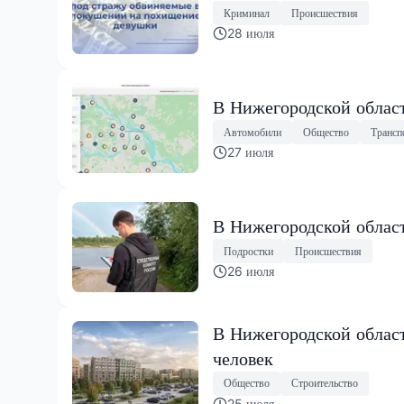
Криминал
Происшествия
28 июля
В Нижегородской област
Автомобили
Общество
Трансп
27 июля
В Нижегородской област
Подростки
Происшествия
26 июля
В Нижегородской област
человек
Общество
Строительство
25 июля