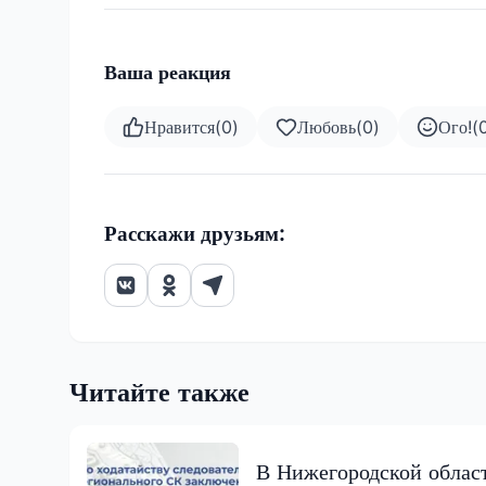
Ваша реакция
Нравится
(
0
)
Любовь
(
0
)
Ого!
(
Расскажи друзьям:
Читайте также
В Нижегородской облас