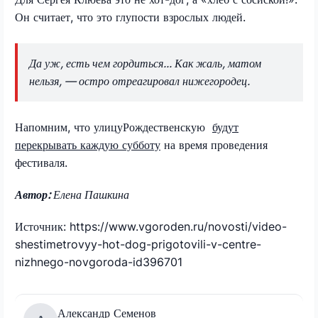
Он считает, что это глупости взрослых людей.
Да уж, есть чем гордиться... Как жаль, матом
нельзя, — остро отреагировал нижегородец.
Напомним, что улицуРождественскую
будут
перекрывать каждую субботу
на время проведения
фестиваля.
Автор:
Елена Пашкина
Источник: https://www.vgoroden.ru/novosti/video-
shestimetrovyy-hot-dog-prigotovili-v-centre-
nizhnego-novgoroda-id396701
Александр Семенов