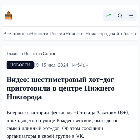
Все новости
Новости России
Новости Нижегородской области
Главная
Новости
Статья
>
>
15 июл. 2024, 14:54
0
+
НОВОСТИ
Видео: шестиметровый хот-дог
приготовили в центре Нижнего
Новгорода
Впервые в истории фестиваля «Столица Закатов» (6+),
проходящего на улице Рождественской, был сделан
самый длинный хот-дог. Об этом сообщили
организаторы в своей группе в VK.