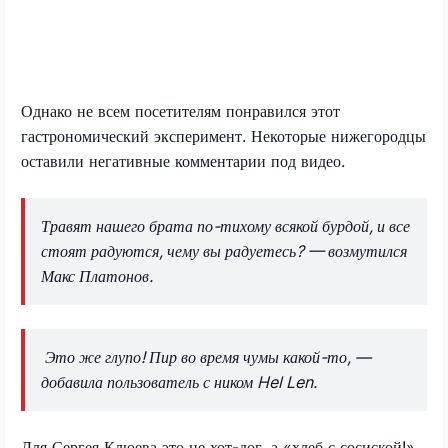
Однако не всем посетителям понравился этот
гастрономический эксперимент. Некоторые нижегородцы
оставили негативные комментарии под видео.
Травят нашего брата по-тихому всякой бурдой, и все
стоят радуются, чему вы радуетесь? — возмутился
Макс Платонов.
Это же глупо! Пир во время чумы какой-то, —
добавила пользователь с ником Hel Len.
Для Сергея Клюева это не хот-дог, а «хлеб с сосиской!».