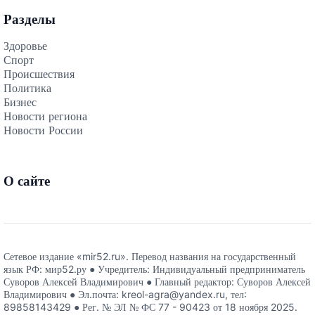
Разделы
Здоровье
Спорт
Происшествия
Политика
Бизнес
Новости региона
Новости России
О сайте
Сетевое издание «mir52.ru». Перевод названия на государственный
язык РФ: мир52.ру ● Учредитель: Индивидуальный предприниматель
Суворов Алексей Владимирович ● Главный редактор: Суворов Алексей
Владимирович ● Эл.почта: kreol-agra@yandex.ru, тел:
89858143429 ● Рег. № ЭЛ № ФС 77 - 90423 от 18 ноября 2025.