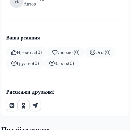
А
Автор
Ваша реакция
Нравится
(
0
)
Любовь
(
0
)
Ого!
(
0
)
Грустно
(
0
)
Злость
(
0
)
Расскажи друзьям:
Читайте также