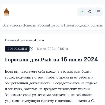
Все новости
Новости России
Новости Нижегородской области
Главная
Гороскопы
Статья
>
>
16 июл. 2024, 01:01
0
+
ГОРОСКОПЫ
Гороскоп для Рыб на 16 июля 2024
Если вы чувствуете себя плохо, у вас жар или болит
горло, подумайте о том, чтобы отдохнуть от работы и
общественной деятельности. Сосредоточьтесь на отдыхе
и занятиях, которые не требуют физических усилий.
Занимайте свой ум легкими задачами и не забывайте
укреплять иммунную систему с помощью витамина С.