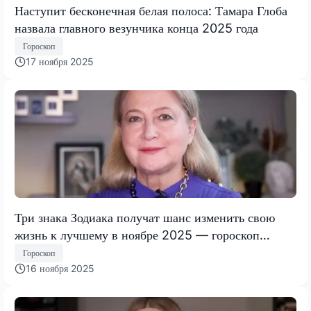
Наступит бесконечная белая полоса: Тамара Глоба
назвала главного везунчика конца 2025 года
Гороскоп
17 ноября 2025
Три знака Зодиака получат шанс изменить свою
жизнь к лучшему в ноябре 2025 — гороскоп
Тамары Глобы
Гороскоп
16 ноября 2025