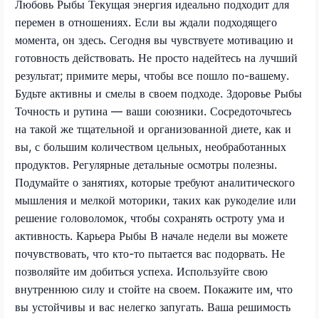
Любовь Рыбы Текущая энергия идеально подходит для
перемен в отношениях. Если вы ждали подходящего
момента, он здесь. Сегодня вы чувствуете мотивацию и
готовность действовать. Не просто надейтесь на лучший
результат; примите меры, чтобы все пошло по-вашему.
Будьте активны и смелы в своем подходе. Здоровье Рыбы
Точность и рутина — ваши союзники. Сосредоточьтесь
на такой же тщательной и организованной диете, как и
вы, с большим количеством цельных, необработанных
продуктов. Регулярные детальные осмотры полезны.
Подумайте о занятиях, которые требуют аналитического
мышления и мелкой моторики, таких как рукоделие или
решение головоломок, чтобы сохранять остроту ума и
активность. Карьера Рыбы В начале недели вы можете
почувствовать, что кто-то пытается вас подорвать. Не
позволяйте им добиться успеха. Используйте свою
внутреннюю силу и стойте на своем. Покажите им, что
вы устойчивы и вас нелегко запугать. Ваша решимость