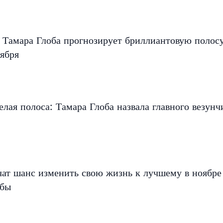
 Тамара Глоба прогнозирует бриллиантовую полос
ября
елая полоса: Тамара Глоба назвала главного везунч
чат шанс изменить свою жизнь к лучшему в ноябр
обы