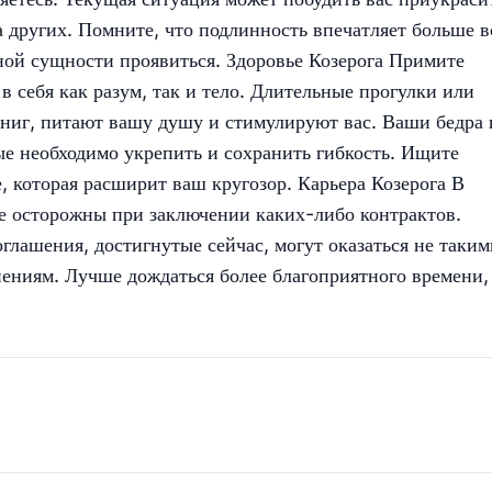
 других. Помните, что подлинность впечатляет больше в
ной сущности проявиться. Здоровье Козерога Примите
 себя как разум, так и тело. Длительные прогулки или
ниг, питают вашу душу и стимулируют вас. Ваши бедра 
ые необходимо укрепить и сохранить гибкость. Ищите
е, которая расширит ваш кругозор. Карьера Козерога В
е осторожны при заключении каких-либо контрактов.
оглашения, достигнутые сейчас, могут оказаться не таким
нениям. Лучше дождаться более благоприятного времени,