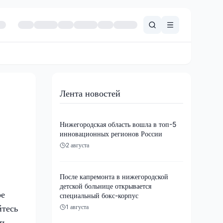
Лента новостей
Нижегородская область вошла в топ-5
инновационных регионов России
2 августа
После капремонта в нижегородской
детской больнице открывается
ое
специальный бокс-корпус
йтесь
1 августа
ть