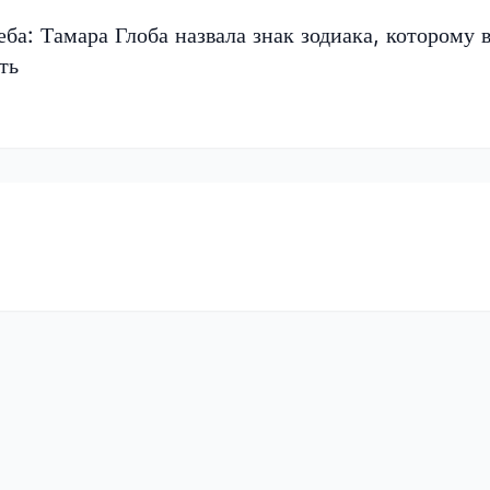
еба: Тамара Глоба назвала знак зодиака, которому 
ть