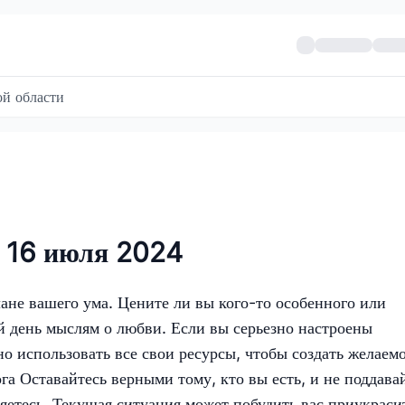
й области
а 16 июля 2024
ане вашего ума. Цените ли вы кого-то особенного или
й день мыслям о любви. Если вы серьезно настроены
но использовать все свои ресурсы, чтобы создать желаем
а Оставайтесь верными тому, кто вы есть, и не поддава
яетесь. Текущая ситуация может побудить вас приукраси