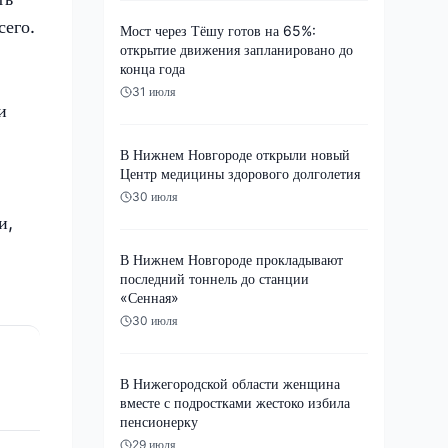
сего.
Мост через Тёшу готов на 65%:
открытие движения запланировано до
конца года
31 июля
и
В Нижнем Новгороде открыли новый
Центр медицины здорового долголетия
30 июля
и,
В Нижнем Новгороде прокладывают
последний тоннель до станции
«Сенная»
30 июля
В Нижегородской области женщина
вместе с подростками жестоко избила
пенсионерку
29 июля