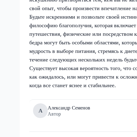
свой опыт, чтобы произвести впечатление на
Будьте искренними и позвольте своей истин
философию благополучия, которая включает в
путешествия, физические или посредством к
бедра могут быть особыми областями, котор
мудрость в выборе питания, стремясь к диет
течение следующих нескольких недель будьт
Существует высокая вероятность того, что с
как ожидалось, или могут привести к ослож
когда все станет яснее и стабильнее.
Александр Семенов
А
Автор