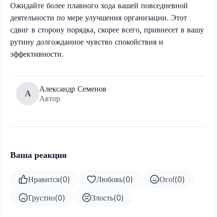
Ожидайте более плавного хода вашей повседневной
деятельности по мере улучшения организации. Этот
сдвиг в сторону порядка, скорее всего, привнесет в вашу
рутину долгожданное чувство спокойствия и
эффективности.
Александр Семенов
А
Автор
Ваша реакция
Нравится
(
0
)
Любовь
(
0
)
Ого!
(
0
)
Грустно
(
0
)
Злость
(
0
)