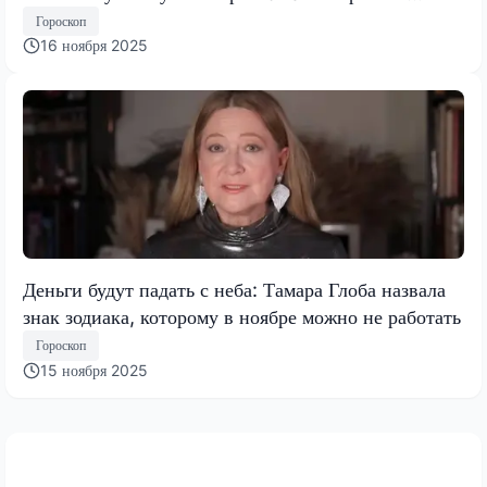
Тамары Глобы
Гороскоп
16 ноября 2025
Деньги будут падать с неба: Тамара Глоба назвала
знак зодиака, которому в ноябре можно не работать
Гороскоп
15 ноября 2025