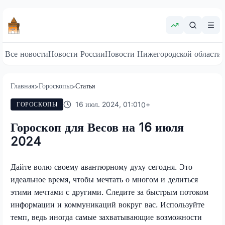
Все новости
Новости России
Новости Нижегородской области
Главная
Гороскопы
Статья
>
>
16 июл. 2024, 01:01
0
+
ГОРОСКОПЫ
Гороскоп для Весов на 16 июля
2024
Дайте волю своему авантюрному духу сегодня. Это
идеальное время, чтобы мечтать о многом и делиться
этими мечтами с другими. Следите за быстрым потоком
информации и коммуникаций вокруг вас. Используйте
темп, ведь иногда самые захватывающие возможности