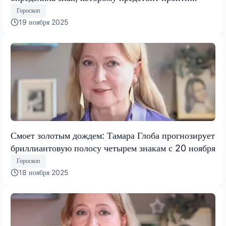
испытание, меняющее все
Гороскоп
19 ноября 2025
Смоет золотым дождем: Тамара Глоба прогнозирует
бриллиантовую полосу четырем знакам с 20 ноября
Гороскоп
18 ноября 2025