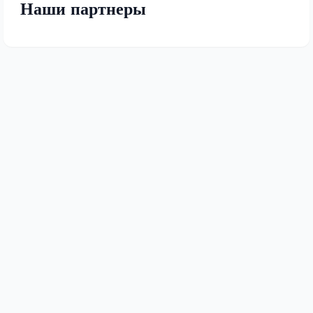
Наши партнеры