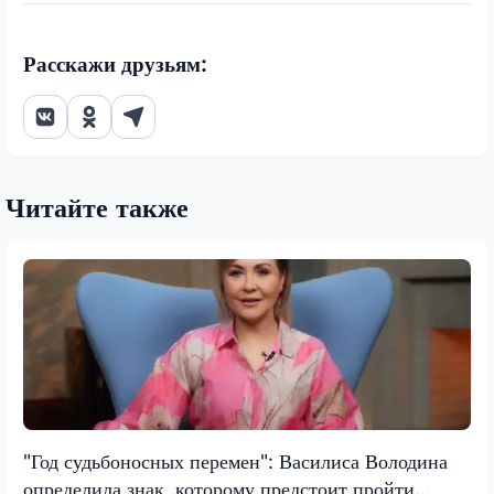
Расскажи друзьям:
Читайте также
"Год судьбоносных перемен": Василиса Володина
определила знак, которому предстоит пройти