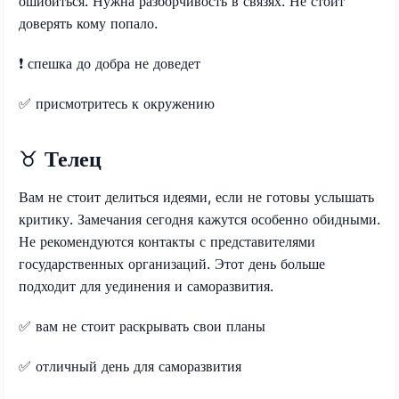
ошибиться. Нужна разборчивость в связях. Не стоит
доверять кому попало.
❗️
спешка до добра не доведет
✅
присмотритесь к окружению
♉
Телец
Вам не стоит делиться идеями, если не готовы услышать
критику. Замечания сегодня кажутся особенно обидными.
Не рекомендуются контакты с представителями
государственных организаций. Этот день больше
подходит для уединения и саморазвития.
✅
вам не стоит раскрывать свои планы
✅
отличный день для саморазвития