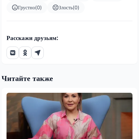
Грустно
(
0
)
Злость
(
0
)
Расскажи друзьям:
Читайте также