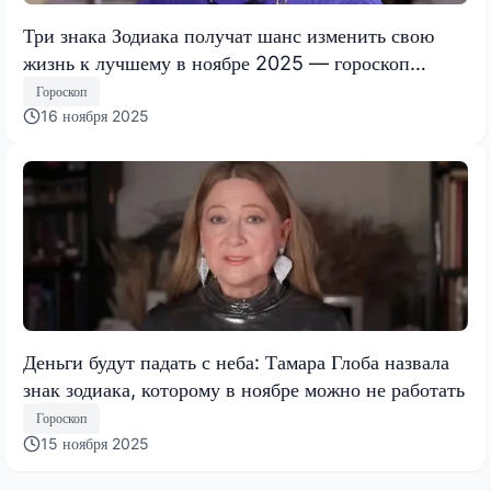
Три знака Зодиака получат шанс изменить свою
жизнь к лучшему в ноябре 2025 — гороскоп
Тамары Глобы
Гороскоп
16 ноября 2025
Деньги будут падать с неба: Тамара Глоба назвала
знак зодиака, которому в ноябре можно не работать
Гороскоп
15 ноября 2025