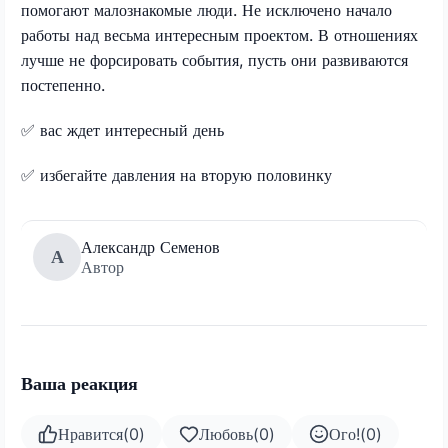
помогают малознакомые люди. Не исключено начало
работы над весьма интересным проектом. В отношениях
лучше не форсировать события, пусть они развиваются
постепенно.
✅
вас ждет интересный день
✅
избегайте давления на вторую половинку
Александр Семенов
А
Автор
Ваша реакция
Нравится
(
0
)
Любовь
(
0
)
Ого!
(
0
)