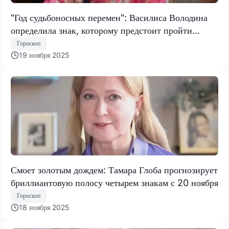
"Год судьбоносных перемен": Василиса Володина
определила знак, которому предстоит пройти
испытание, меняющее все
Гороскоп
19 ноября 2025
Смоет золотым дождем: Тамара Глоба прогнозирует
бриллиантовую полосу четырем знакам с 20 ноября
Гороскоп
18 ноября 2025