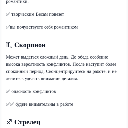
романтики.
✅
творческим Весам повезет
✅
вы почувствуете себя романтиком
♏
Скорпион
Может выдаться сложный день. До обеда особенно
высока вероятность конфликтов. После наступит более
спокойный период. Сконцентрируйтесь на работе, и не
ленитесь уделять внимание деталям.
✅
опасность конфликтов
✅
✅
будьте внимательны в работе
♐
Стрелец